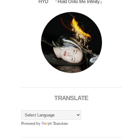
HYD 『Hold Onto Me Infinity』
TRANSLATE
Powered by
Translate