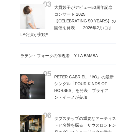
大貫妙子がデビュー50周年記念
コンサート 2025
【CELEBRATING 50 YEARS】の
開催を発表 2026年2月には
LA公演が実現!!
ラテン・フォークの体現者 Y LA BAMBA
PETER GABRIEL 『I/O』の最新
シングル「FOUR KINDS OF
HORSES」を発表 ブライア
ン・イーノが参加
ダブステップの重要なアーティス
トと名盤を探る サウスロンドン
発のダンスミュージックの魅力