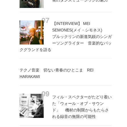
【INTERVIEW】 MEI
SEMONES(メイ・シモネス)
ブルックリンの新進気鋭のシンガ
ーソングライター 音楽的なバッ
クグランドを語る
テクノ音楽 切ない青春のひとこま REI
HARAKAMI
フィル・スペクターがたどり着い
た「ウォール・オブ・サウン
ド」 機材の制限からもたらさ
れる録音の無限の可能性