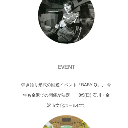
EVENT
弾き語り形式の回遊イベント「BABY Q」、 今
年も金沢での開催が決定 8/9(日) 石川・金
沢市文化ホールにて