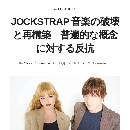
In
FEATURES
JOCKSTRAP 音楽の破壊
と再構築 普遍的な概念
に対する反抗
By
Music Tribune
On
11月 28, 2022
No Comment