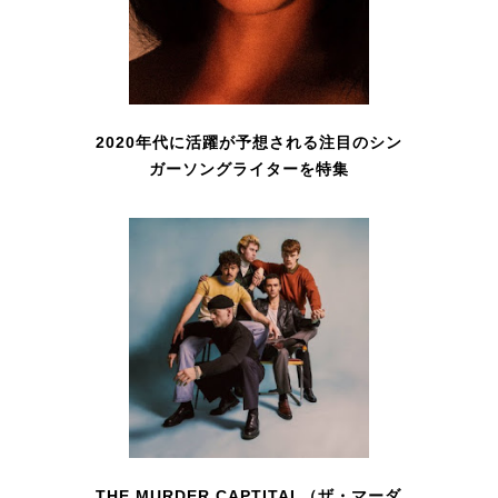
2020年代に活躍が予想される注目のシン
ガーソングライターを特集
THE MURDER CAPTITAL（ザ・マーダ