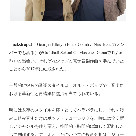
Jockstrap
は、Georgia Ellery（Black Country, New Roadのメン
バーでもある）がGuildhall School Of Music & DramaでTaylor
Skyeと出会い、それぞれジャズと電子音楽作曲を学んでいた
ことから2017年に結成された。
一般的に彼らの音楽スタイルは、オルト・ポップで、音楽に
おける革新性と再構築に焦点が当てられている。
時には既存のスタイルを嬉々としてバラバラにし、それを巧
みに組み直すだけのポップ・ミュージックを、時には全く新
しいジャンルを作り変え、空間的・時間的に激しく混乱した
形で制作する。デュオとしたのかつての役割分担は、ジョー