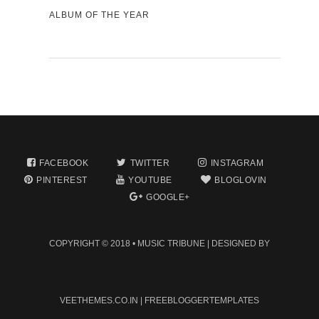
ALBUM OF THE YEAR
FACEBOOK
TWITTER
INSTAGRAM
PINTEREST
YOUTUBE
BLOGLOVIN
GOOGLE+
COPYRIGHT © 2018 •
MUSIC TRIBUNE
| DESIGNED BY
VEETHEMES.CO.IN
|
FREEBLOGGERTEMPLATES