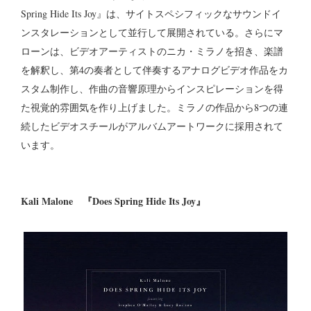
Spring Hide Its Joy』は、サイトスペシフィックなサウンドイ
ンスタレーションとして並行して展開されている。さらにマ
ローンは、ビデオアーティストのニカ・ミラノを招き、楽譜
を解釈し、第4の奏者として伴奏するアナログビデオ作品をカ
スタム制作し、作曲の音響原理からインスピレーションを得
た視覚的雰囲気を作り上げました。ミラノの作品から8つの連
続したビデオスチールがアルバムアートワークに採用されて
います。
Kali Malone 『Does Spring Hide Its Joy』