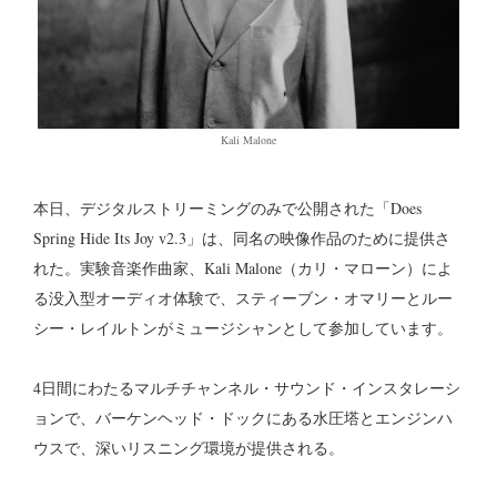
Kali Malone
本日、デジタルストリーミングのみで公開された「Does
Spring Hide Its Joy v2.3」は、同名の映像作品のために提供さ
れた。実験音楽作曲家、Kali Malone（カリ・マローン）によ
る没入型オーディオ体験で、スティーブン・オマリーとルー
シー・レイルトンがミュージシャンとして参加しています。
4日間にわたるマルチチャンネル・サウンド・インスタレーシ
ョンで、バーケンヘッド・ドックにある水圧塔とエンジンハ
ウスで、深いリスニング環境が提供される。