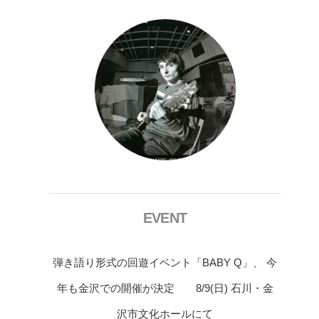
EVENT
弾き語り形式の回遊イベント「BABY Q」、 今
年も金沢での開催が決定 8/9(日) 石川・金
沢市文化ホールにて