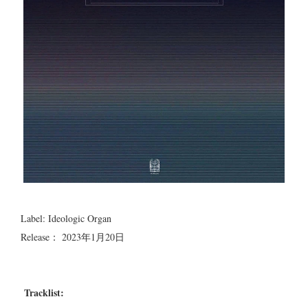
Label: Ideologic Organ
Release： 2023年1月20日
Tracklist: