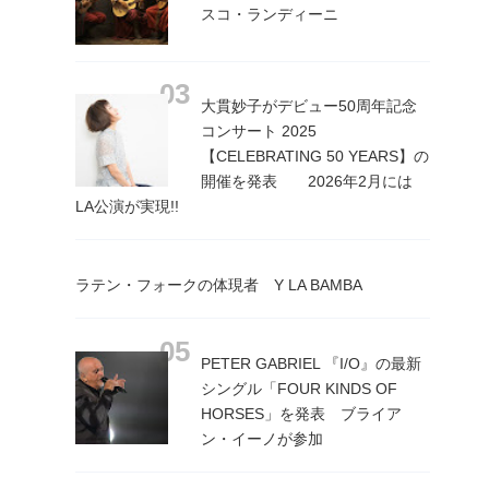
スコ・ランディーニ
大貫妙子がデビュー50周年記念
コンサート 2025
【CELEBRATING 50 YEARS】の
開催を発表 2026年2月には
LA公演が実現!!
ラテン・フォークの体現者 Y LA BAMBA
PETER GABRIEL 『I/O』の最新
シングル「FOUR KINDS OF
HORSES」を発表 ブライア
ン・イーノが参加