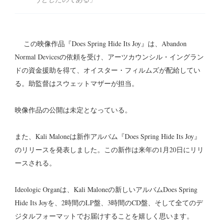
この映像作品『Does Spring Hide Its Joy』は、Abandon
Normal Devicesの依頼を受け、アーツカウンシル・イングラン
ドの資金援助を得て、オイスター・フィルムズが配給してい
る。助監督はスウェットマザーが担当。
映像作品の公開は未定となっている。
また、Kali Maloneは新作アルバム『Does Spring Hide Its Joy』
のリリースを発表しました。この新作は来年の1月20日にリリ
ースされる。
Ideologic Organは、Kali Maloneの新しいアルバムDoes Spring
Hide Its Joyを、2時間のLP盤、3時間のCD盤、そして全てのデ
ジタルフォーマットでお届けすることを嬉しく思います。