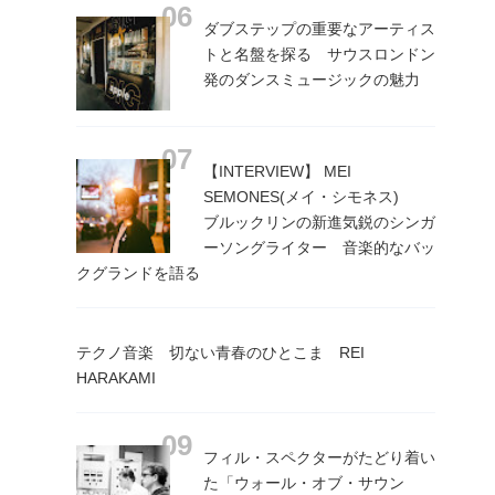
ダブステップの重要なアーティス
トと名盤を探る サウスロンドン
発のダンスミュージックの魅力
【INTERVIEW】 MEI
SEMONES(メイ・シモネス)
ブルックリンの新進気鋭のシンガ
ーソングライター 音楽的なバッ
クグランドを語る
テクノ音楽 切ない青春のひとこま REI
HARAKAMI
フィル・スペクターがたどり着い
た「ウォール・オブ・サウン