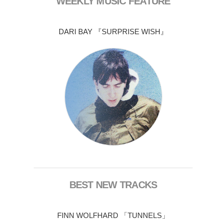
WEEKLY MUSIC FEATURE
DARI BAY 『SURPRISE WISH』
BEST NEW TRACKS
FINN WOLFHARD 「TUNNELS」