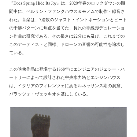
『Does Spring Hide Its Joy』は、2020年春のロックダウンの期
間中に、ベルリン・ファンクハウス＆モノムで制作・録音さ
れた。音楽は、7進数のジャスト・イントネーションとビート
の干渉パターンに焦点を当てた、長尺の非線形デュレーショ
ン作曲の研究である。その長さは22分にも及び、これまでの
このアーティストと同様、ドローンの音響の可能性を追求し
ている。
この映像作品に登場する1868年にエンジニアのジェシー・ハ
ートリーによって設計された中央水力塔とエンジンハウス
は、イタリアのフィレンツェにあるルネッサンス期の洞窟、
パラッツォ・ヴェッキオを基にしている。