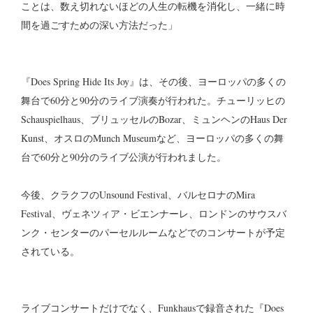
ことは、数え切れないほどの人生の転機を消化し、一緒に時
間を過ごすための深い方法だった」
『Does Spring Hide Its Joy』は、その後、ヨーロッパの多くの
舞台で60分と90分のライブ演奏が行われた。チューリッヒの
Schauspielhaus、ブリュッセルのBozar、ミュンヘンのHaus Der
Kunst、オスロのMunch Museumなど、ヨーロッパの多くの舞
台で60分と90分のライブ公演が行われました。
今後、クラクフのUnsound Festival、バルセロナのMira
Festival、ヴェネツィア・ビエンナーレ、ロンドンのサウスバ
ンク・センターのパーセルルームなどでのコンサートが予定
されている。
ライブコンサートだけでなく、Funkhausで録音された『Does