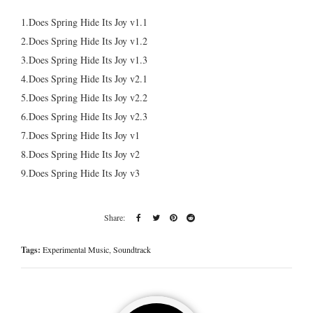
1.Does Spring Hide Its Joy v1.1
2.Does Spring Hide Its Joy v1.2
3.Does Spring Hide Its Joy v1.3
4.Does Spring Hide Its Joy v2.1
5.Does Spring Hide Its Joy v2.2
6.Does Spring Hide Its Joy v2.3
7.Does Spring Hide Its Joy v1
8.Does Spring Hide Its Joy v2
9.Does Spring Hide Its Joy v3
Tags:
Experimental Music
,
Soundtrack