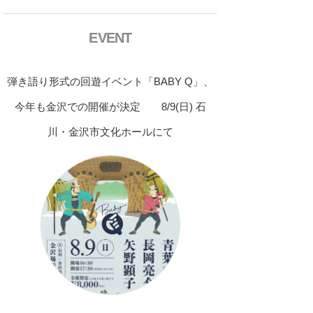
EVENT
弾き語り形式の回遊イベント「BABY Q」、
今年も金沢での開催が決定 8/9(日) 石
川・金沢市文化ホールにて