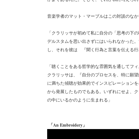
音楽学者のマット・マーブルはこの対談のなか
「クラリッサが初めて私に自分の「思考の下の
デルスタムを思い出さずにはいられなかった。
し、それを彼は 『聞く行為と言葉を伝える行
「聴くことをある哲学的な雰囲気を通してフィ
クラリッサは、『自分のプロセスを、特に願望
に満ちた傾聴が効果的でインスピレーションを
から発展したものでもある。いずれにせよ、ク
の中にいるかのように生まれる」
「An Embroidery」