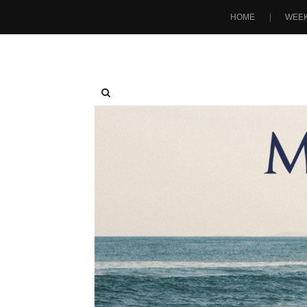
HOME
WEEK