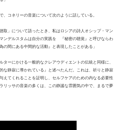
で、コネリーの音楽について次のように話している。
聴取」について語ったとき、私はロシアの詩人オシップ・マン
マンデルスタムは自分の実践を 『秘密の聴覚』と呼びならわ
為の間にある中間的な活動』と表現したことがある」
ルターにかける一般的なクレアウディエントの伝統と同様に、
的な静寂に導かれている』と述べたんだ。これは、祈りと静寂
与えてくれることを証明し、セルフケアのための内なる必要性
ラリッサの音楽の多くは、この静謐な雰囲気の中で、まるで夢