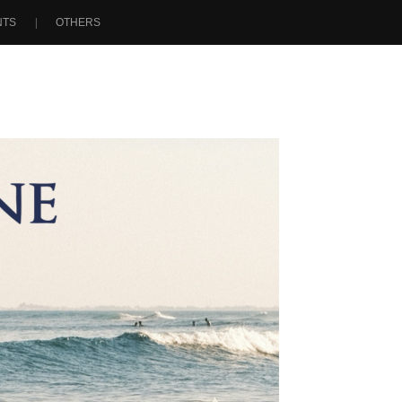
NTS
OTHERS