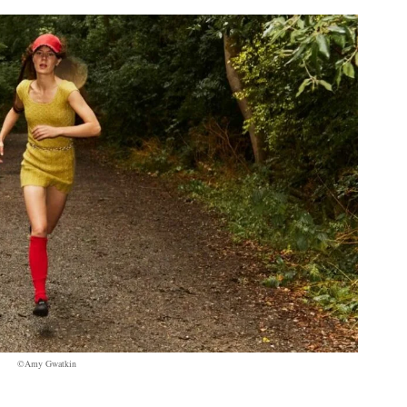
©Amy Gwatkin