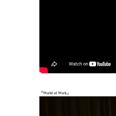
『World of Work』