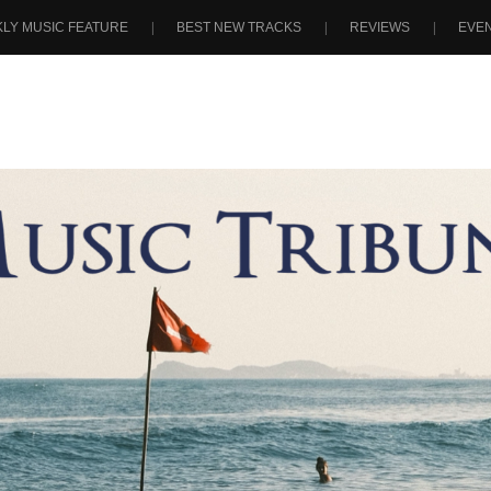
LY MUSIC FEATURE
BEST NEW TRACKS
REVIEWS
EVE