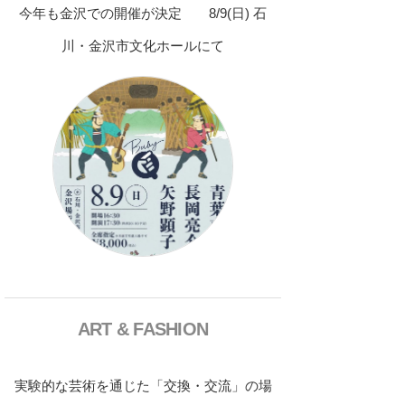
今年も金沢での開催が決定 8/9(日) 石
川・金沢市文化ホールにて
ART & FASHION
実験的な芸術を通じた「交換・交流」の場