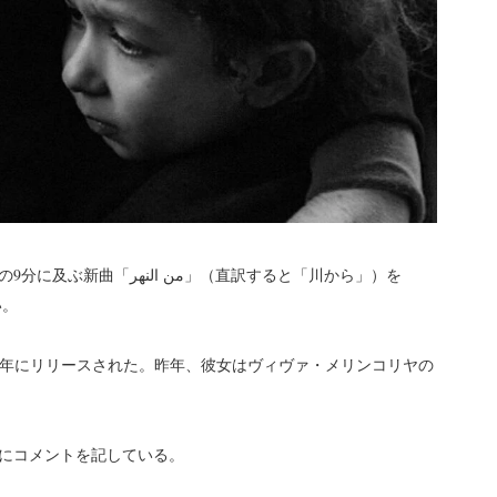
من 」（直訳すると「川から」）を
い。
er』は2022年にリリースされた。昨年、彼女はヴィヴァ・メリンコリヤの
にコメントを記している。