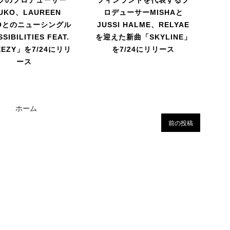
UKO、LAUREEN
ロデューサーMISHAと
Oとのニューシングル
JUSSI HALME、RELYAE
SIBILITIES FEAT.
を迎えた新曲「SKYLINE」
EEZY」を7/24にリリ
を7/24にリリース
ース
ホーム
前の投稿