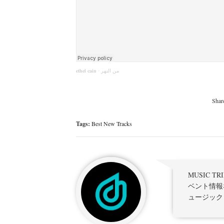
𝐞𝐭𝐡𝐞𝐥 𝐜𝐚𝐢𝐧
·
من النهر
Tags:
Best New Tracks
MUSIC 
ベント情報
ュージック