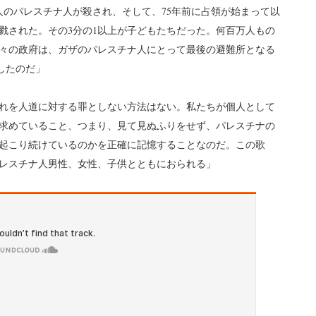
万人のパレスチナ人が殺され、そして、75年前に占領が始まって以
戮された。その3分の1以上が子どもたちだった。何百万人もの
々の政府は、ガザのパレスチナ人にとって最後の避難所となる
したのだ」
れを人道に対する罪としない方法はない。私たちが個人として
求めていること、つまり、見て見ぬふりをせず、パレスチナの
起こり続けているのかを正確に記憶することなのだ。この歌
レスチナ人男性、女性、子供とともにおられる」