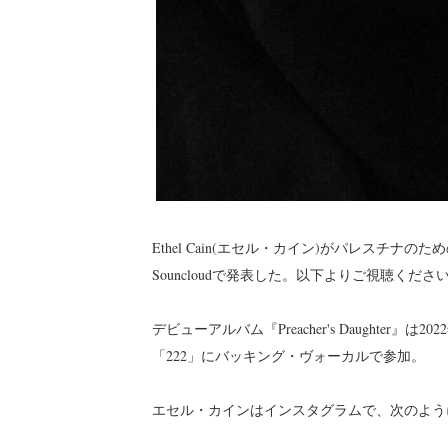
Ethel Cain(エセル・カイン)がパレスチナのための9分に及ぶ新曲「النهر
Souncloudで発表した。以下よりご視聴くださ
デビューアルバム『Preacher's Daught
「222」にバッキング・ヴォーカルで参加。
エセル・カインはインスタグラムで、次のよう