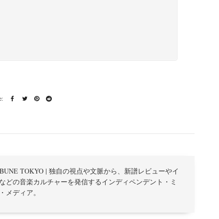
TRIBUNE TOKYO | 独自の視点や文脈から、新譜レビューやイ
などの音楽カルチャーを発信するインディペンデント・ミ
・メディア。