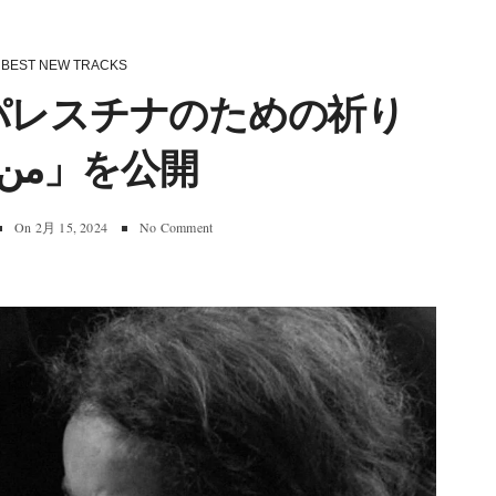
BEST NEW TRACKS
N、パレスチナのための祈り
「من النهر」を公開
On
2月 15, 2024
No Comment