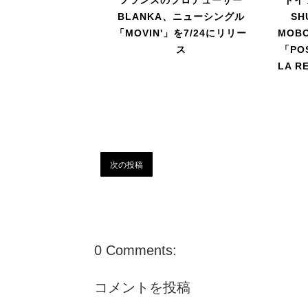
BLANKA、ニューシングル
SH
「MOVIN'」を7/24にリリー
MOB
ス
「POS
LA R
次の投稿
0 Comments:
コメントを投稿