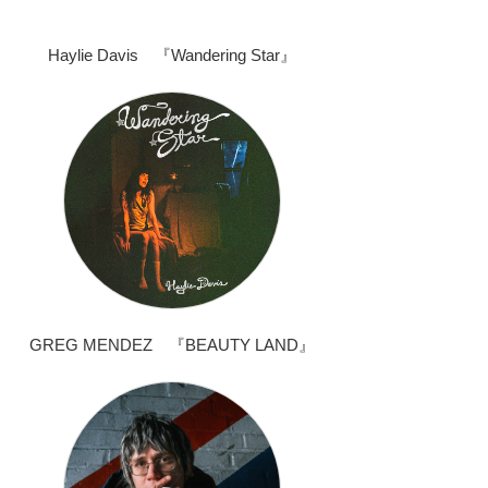
Haylie Davis 『Wandering Star』
GREG MENDEZ 『BEAUTY LAND』