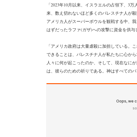
「2023年10月以来、イスラエルの占領下、3
来、数え切れないほど多くのパレスチナ人が殺
アメリカ人がスーパーボウルを観戦する中、我
はずだったラファ(ガザ)への攻撃に資金を供与
「アメリカ政府は大量虐殺に加担している。こ
できることは、パレスチナ人が私たちに心から
人々に何が起こったのか、そして、現在なにが
は、彼らのための祈りである。神はすべてのパ