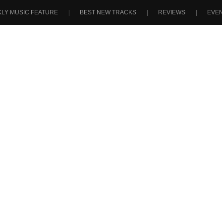
LY MUSIC FEATURE
BEST NEW TRACKS
REVIEWS
EVE