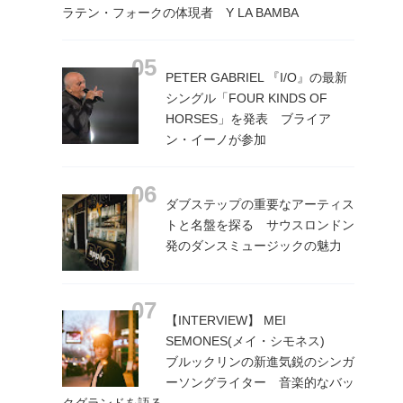
ラテン・フォークの体現者 Y LA BAMBA
PETER GABRIEL 『I/O』の最新
シングル「FOUR KINDS OF
HORSES」を発表 ブライア
ン・イーノが参加
ダブステップの重要なアーティス
トと名盤を探る サウスロンドン
発のダンスミュージックの魅力
【INTERVIEW】 MEI
SEMONES(メイ・シモネス)
ブルックリンの新進気鋭のシンガ
ーソングライター 音楽的なバッ
クグランドを語る