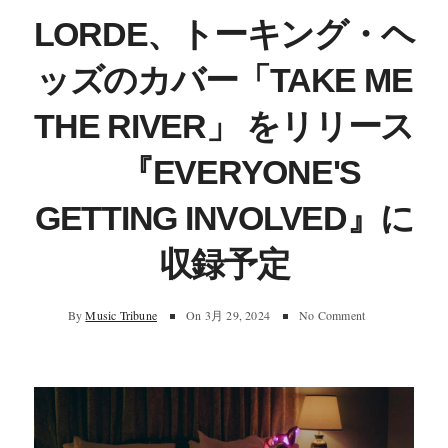
LORDE、トーキング・ヘ
ッズのカバー「TAKE ME
THE RIVER」 をリリース
『EVERYONE'S
GETTING INVOLVED』に
収録予定
By
Music Tribune
On
3月 29, 2024
No Comment