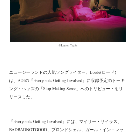
©Lauren Tepfer
ニュージーランドの人気ソングライター、Lorde(ロード）
は、A24の『Everyone's Getting Involved』に収録予定のトーキ
ング・ヘッズの「Stop Making Sense」へのトリビュートをリ
リースした。
『Everyone's Getting Involved』には、マイリー・サイラス、
BADBADNOTGOOD、ブロンドシェル、ガール・イン・レッ