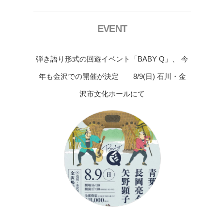
EVENT
弾き語り形式の回遊イベント「BABY Q」、 今
年も金沢での開催が決定 8/9(日) 石川・金
沢市文化ホールにて