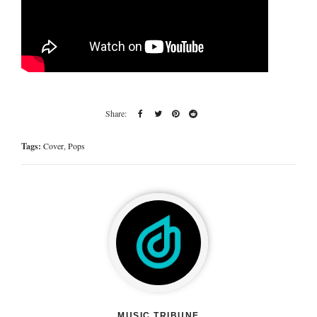
Tags:
Cover
,
Pops
MUSIC TRIBUNE