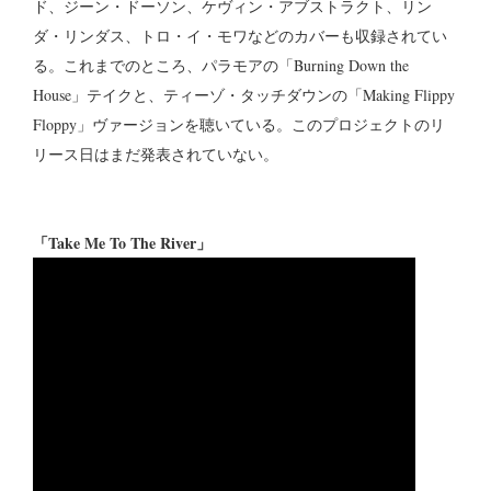
ド、ジーン・ドーソン、ケヴィン・アブストラクト、リン
ダ・リンダス、トロ・イ・モワなどのカバーも収録されてい
る。これまでのところ、パラモアの「Burning Down the
House」テイクと、ティーゾ・タッチダウンの「Making Flippy
Floppy」ヴァージョンを聴いている。このプロジェクトのリ
リース日はまだ発表されていない。
「Take Me To The River」