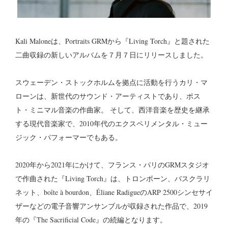
Kali Maloneは、Portraits GRMから『Living Torch』と題された
二曲収録の新しいアルバムを７月７日にリリースしました。
スウェーデン・ストックホルムを拠点に活動を行うカリ・マ
ローンは、
新世代のサウンド・アーティストであり、ポス
ト・ミニマル音楽の作曲家。 そして、西洋音楽を歴史を継承
する現代音楽家で、2010年代のエクスペリメンタル・ミュー
ジック・パフォーマーでもある。
2020年から2021年にかけて、フランス・パリのGRMスタジオ
で作曲された『Living Torch』は、トロンボーン、バスクラリ
ネット、boîte à bourdon、Éliane RadigueのARP 2500シンセサイ
ザーなどの電子音響アンサンブルが収録された作品で、2019
年の『The Sacrificial Code』の続編となります。