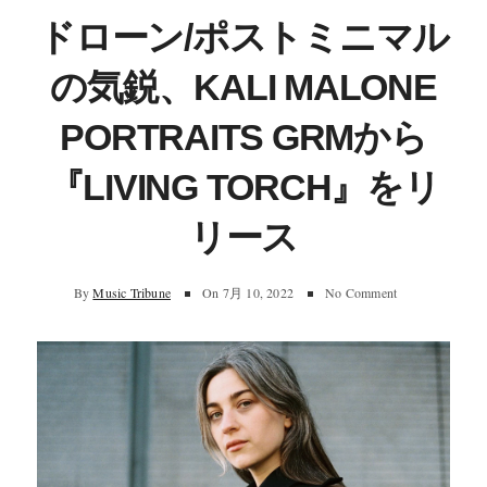
ドローン/ポストミニマル
の気鋭、KALI MALONE
PORTRAITS GRMから
『LIVING TORCH』をリ
リース
By
Music Tribune
On
7月 10, 2022
No Comment