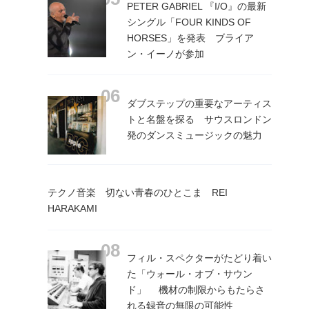
PETER GABRIEL 『I/O』の最新
シングル「FOUR KINDS OF
HORSES」を発表 ブライア
ン・イーノが参加
ダブステップの重要なアーティス
トと名盤を探る サウスロンドン
発のダンスミュージックの魅力
テクノ音楽 切ない青春のひとこま REI
HARAKAMI
フィル・スペクターがたどり着い
た「ウォール・オブ・サウン
ド」 機材の制限からもたらさ
れる録音の無限の可能性