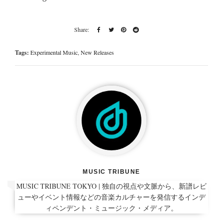
Tags:
Experimental Music
,
New Releases
MUSIC TRIBUNE
MUSIC TRIBUNE TOKYO | 独自の視点や文脈から、新譜レビ
ューやイベント情報などの音楽カルチャーを発信するインデ
ィペンデント・ミュージック・メディア。