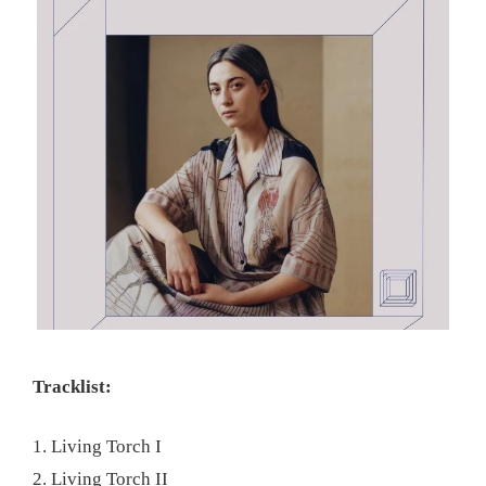
Tracklist:
1. Living Torch I
2. Living Torch II