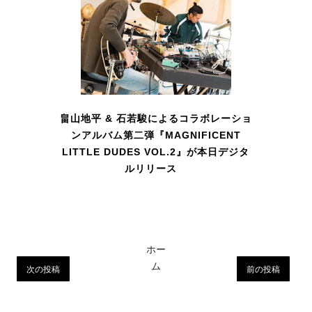
畠山地平 & 石若駿によるコラボレーショ
ンアルバム第二弾『MAGNIFICENT
LITTLE DUDES VOL.2』が本日デジタ
ルリリース
ホー
ム
次の投稿
前の投稿