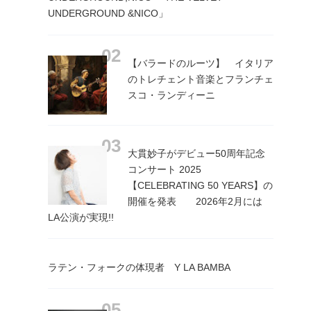
UNDERGROUND &NICO」
【バラードのルーツ】 イタリア
のトレチェント音楽とフランチェ
スコ・ランディーニ
大貫妙子がデビュー50周年記念
コンサート 2025
【CELEBRATING 50 YEARS】の
開催を発表 2026年2月には
LA公演が実現!!
ラテン・フォークの体現者 Y LA BAMBA