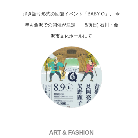
弾き語り形式の回遊イベント「BABY Q」、 今
年も金沢での開催が決定 8/9(日) 石川・金
沢市文化ホールにて
ART & FASHION