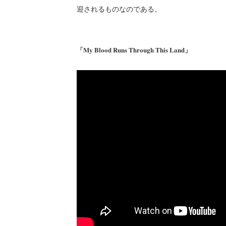
迎されるものなのである。
「My Blood Runs Through This Land」