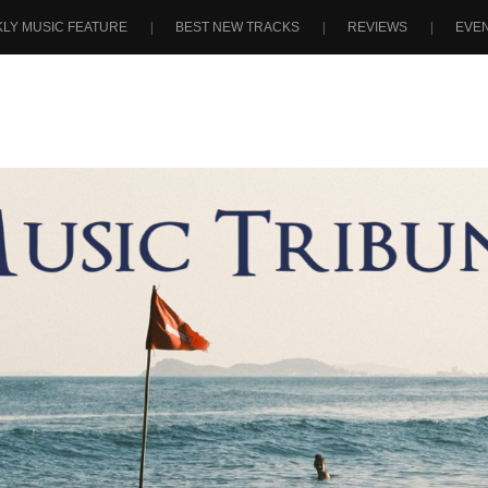
LY MUSIC FEATURE
BEST NEW TRACKS
REVIEWS
EVE