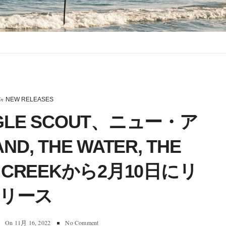
In
NEW RELEASES
EAGLE SCOUT、ニュー・ア
D, THE WATER, THE
 CREEKから2月10日にリ
リース
On
11月 16, 2022
No Comment