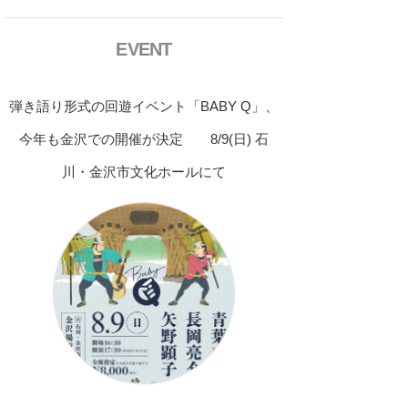
EVENT
弾き語り形式の回遊イベント「BABY Q」、
今年も金沢での開催が決定 8/9(日) 石
川・金沢市文化ホールにて