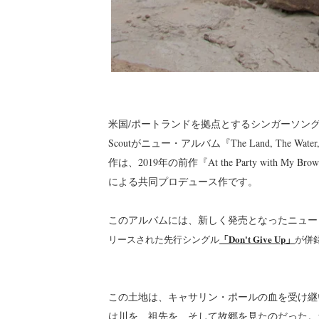
米国/ポートランドを拠点とするシンガーソングライター、K
Scoutがニュー・アルバム『The Land, The Wat
作は、2019年の前作『At the Party with My Brow
による共同プロデュース作です。
このアルバムには、新しく発売となったニュー
「Don't Give Up」
リースされた先行シングル
が併
この土地は、キャサリン・ポールの血を受け継
は川を、祖先を、そして故郷を見たのだった。