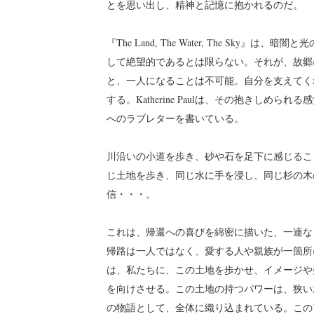
とを思い出し、精神と記憶に抱かれるのだ。
『The Land, The Water, The S
して絶望的であるとは限らない。それが、故郷
と、一人になることは不可能。自分を支えてく
する。Katherine Paulは、その抱きし
へのラブレターを書いている。
川沿いの小道を歩き、砂や石を足下に感じるこ
じ土地を歩き、同じ水に手を浸し、同じ杉の木
信・・・。
これは、帰還への喜びを綿密に描いた、一連な
帰路は一人ではなく、愛する人や親族が一箇所
は、私たちに、この土地を歩かせ、イメージや
を向けさせる。この土地の持つパワーは、狭い
の物語として、全体に織り込まれている。この