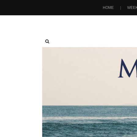
HOME
WEEK