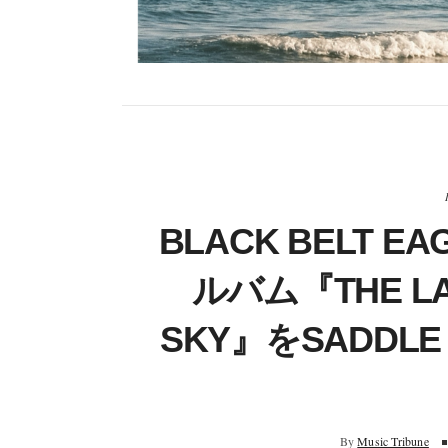
BLACK BELT 
ルバム『THE LAN
SKY』をSADDLE
By
Music Tribune