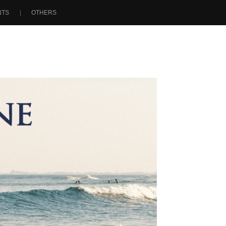
NTS
OTHERS