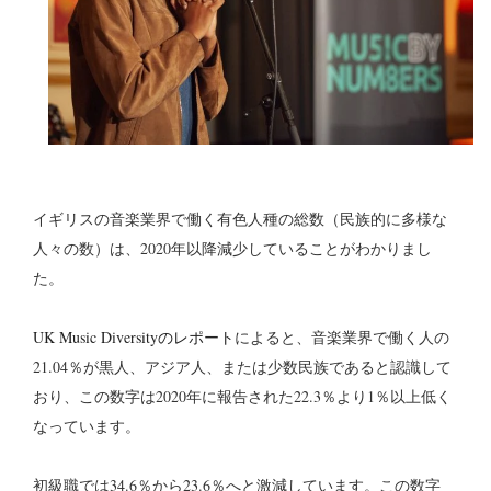
イギリスの音楽業界で働く有色人種の総数（民族的に多様な
人々の数）は、2020年以降減少していることがわかりまし
た。
UK Music Diversityのレポート
によると、音楽業界で働く人の
21.04％が黒人、アジア人、または少数民族であると認識して
おり、この数字は2020年に報告された22.3％より1％以上低く
なっています。
初級職では34.6％から23.6％へと激減しています。この数字