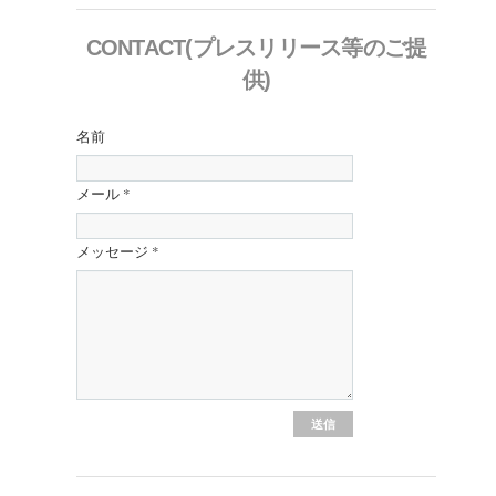
CONTACT(プレスリリース等のご提
供)
名前
メール
*
メッセージ
*