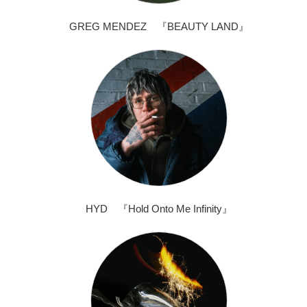
GREG MENDEZ 『BEAUTY LAND』
HYD 『Hold Onto Me Infinity』