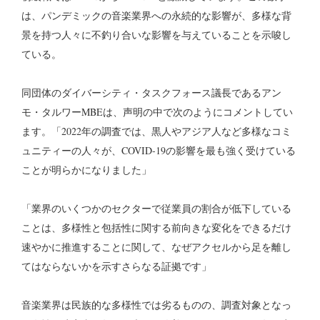
は、パンデミックの音楽業界への永続的な影響が、多様な背
景を持つ人々に不釣り合いな影響を与えていることを示唆し
ている。
同団体のダイバーシティ・タスクフォース議長であるアン
モ・タルワーMBEは、声明の中で次のようにコメントしてい
ます。「2022年の調査では、黒人やアジア人など多様なコミ
ュニティーの人々が、COVID-19の影響を最も強く受けている
ことが明らかになりました」
「業界のいくつかのセクターで従業員の割合が低下している
ことは、多様性と包括性に関する前向きな変化をできるだけ
速やかに推進することに関して、なぜアクセルから足を離し
てはならないかを示すさらなる証拠です」
音楽業界は民族的な多様性では劣るものの、調査対象となっ