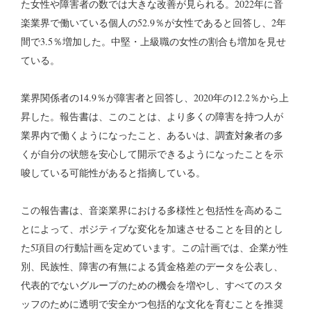
た女性や障害者の数では大きな改善が見られる。2022年に音
楽業界で働いている個人の52.9％が女性であると回答し、2年
間で3.5％増加した。中堅・上級職の女性の割合も増加を見せ
ている。
業界関係者の14.9％が障害者と回答し、2020年の12.2％から上
昇した。報告書は、このことは、より多くの障害を持つ人が
業界内で働くようになったこと、あるいは、調査対象者の多
くが自分の状態を安心して開示できるようになったことを示
唆している可能性があると指摘している。
この報告書は、音楽業界における多様性と包括性を高めるこ
とによって、ポジティブな変化を加速させることを目的とし
た5項目の行動計画を定めています。この計画では、企業が性
別、民族性、障害の有無による賃金格差のデータを公表し、
代表的でないグループのための機会を増やし、すべてのスタ
ッフのために透明で安全かつ包括的な文化を育むことを推奨