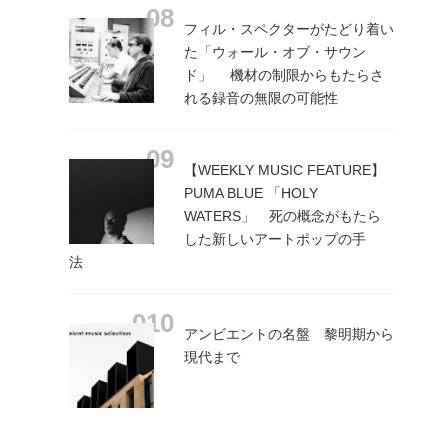
フィル・スペクターがたどり着い
た「ウォール・オブ・サウン
ド」 機材の制限からもたらさ
れる録音の無限の可能性
【WEEKLY MUSIC FEATURE】
PUMA BLUE 「HOLY
WATERS」 死の概念がもたら
した新しいアートポップの手
法
アンビエントの名盤 黎明期から
現代まで