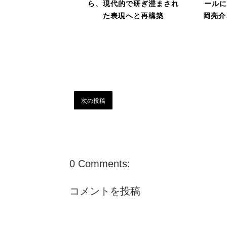
ら、現代的で研ぎ澄まされ
ール
た表現へと再構築
岡亮介
次の投稿
0 Comments:
コメントを投稿