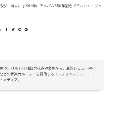
が、過去には2016年にアルバム25周年記念でアルバム・ジャ
TRIBUNE TOKYO | 独自の視点や文脈から、新譜レビューやイ
などの音楽カルチャーを発信するインディペンデント・ミ
・メディア。