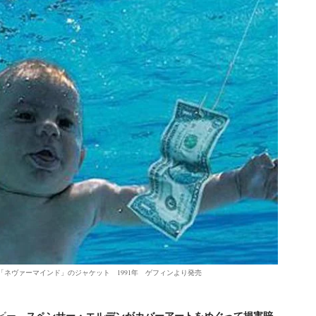
ネヴァーマインド」のジャケット 1991年 ゲフィンより発売
スペンサー・エルデンがカバーアートをめぐって損害賠
イビー、