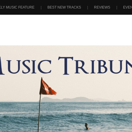
LY MUSIC FEATURE
BEST NEW TRACKS
REVIEWS
EVE