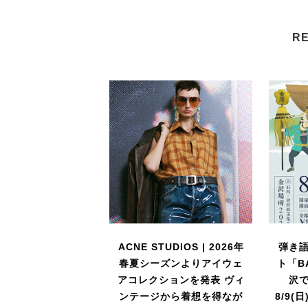
RE
ACNE STUDIOS | 2026年
弾き
春夏シーズンよりアイウェ
ト「B
アコレクションを発表 ヴィ
沢
ンテージから着想を得なが
8/9(