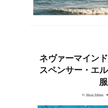
ネヴァーマイン
スペンサー・エル
服
By
Music Tribune