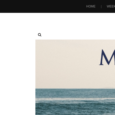
HOME
WEEK