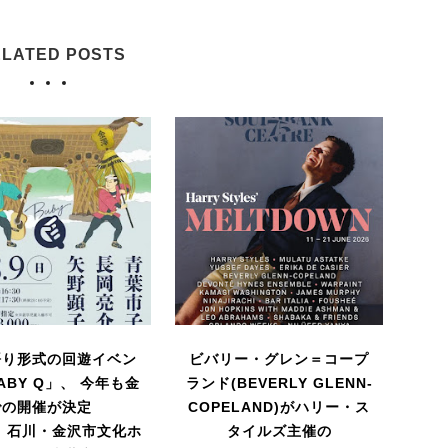
LATED POSTS
語り形式の回遊イベン
ビバリー・グレン＝コープ
ABY Q」、 今年も金
ランド(BEVERLY GLENN-
での開催が決定
COPELAND)がハリー・ス
日) 石川・金沢市文化ホ
タイルズ主催の