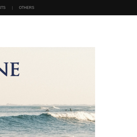
NTS
OTHERS