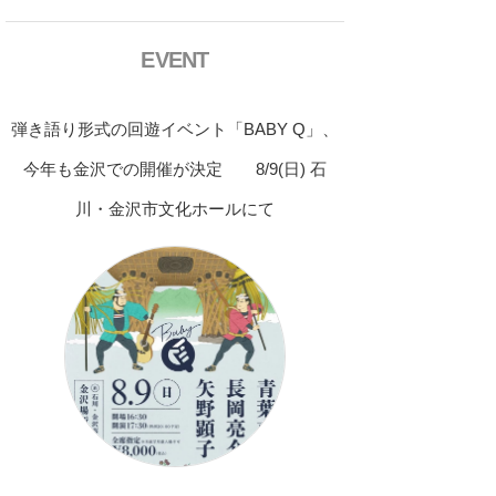
EVENT
弾き語り形式の回遊イベント「BABY Q」、
今年も金沢での開催が決定 8/9(日) 石
川・金沢市文化ホールにて