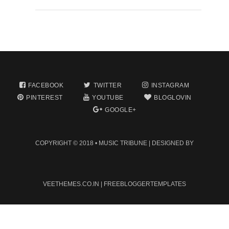
FACEBOOK
TWITTER
INSTAGRAM
PINTEREST
YOUTUBE
BLOGLOVIN
GOOGLE+
COPYRIGHT © 2018 •
MUSIC TRIBUNE
| DESIGNED BY
VEETHEMES.CO.IN
|
FREEBLOGGERTEMPLATES