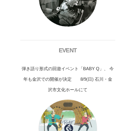
EVENT
弾き語り形式の回遊イベント「BABY Q」、 今
年も金沢での開催が決定 8/9(日) 石川・金
沢市文化ホールにて