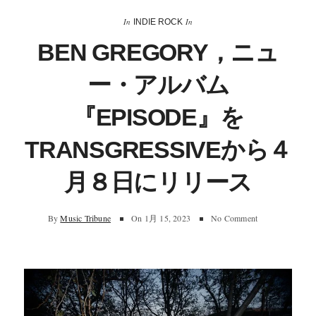
In
In
INDIE ROCK
BEN GREGORY，ニュ
ー・アルバム
『EPISODE』を
TRANSGRESSIVEから４
月８日にリリース
By
Music Tribune
On
1月 15, 2023
No Comment