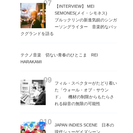
【INTERVIEW】 MEI
SEMONES(メイ・シモネス)
ブルックリンの新進気鋭のシンガ
ーソングライター 音楽的なバッ
クグランドを語る
テクノ音楽 切ない青春のひとこま REI
HARAKAMI
フィル・スペクターがたどり着い
た「ウォール・オブ・サウン
ド」 機材の制限からもたらさ
れる録音の無限の可能性
JAPAN INDIES SCENE 日本の
現代シューゲイズシーン