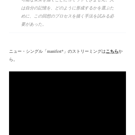
は自分の記憶を、どのように形成するかを選ぶた
めに、この回想のプロセスを描く手法を試みる必
要があった。
こちら
ニュー・シングル「manifest*」のストリーミングは
か
ら。