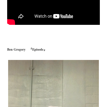
Ben Gregory 『Episode』