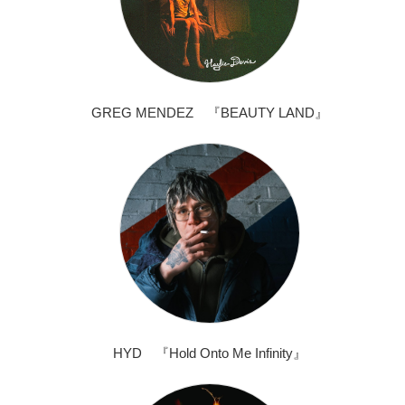
GREG MENDEZ 『BEAUTY LAND』
HYD 『Hold Onto Me Infinity』