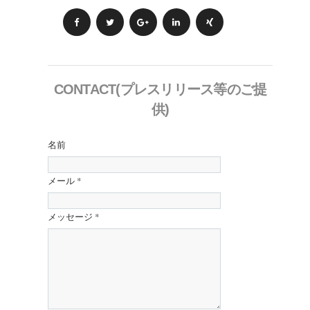
CONTACT(プレスリリース等のご提
供)
名前
メール
*
メッセージ
*