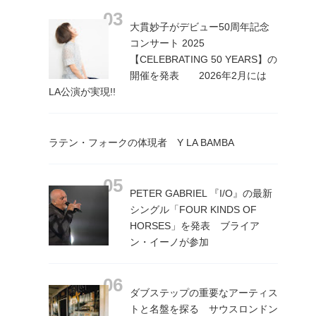
大貫妙子がデビュー50周年記念
コンサート 2025
【CELEBRATING 50 YEARS】の
開催を発表 2026年2月には
LA公演が実現!!
ラテン・フォークの体現者 Y LA BAMBA
PETER GABRIEL 『I/O』の最新
シングル「FOUR KINDS OF
HORSES」を発表 ブライア
ン・イーノが参加
ダブステップの重要なアーティス
トと名盤を探る サウスロンドン