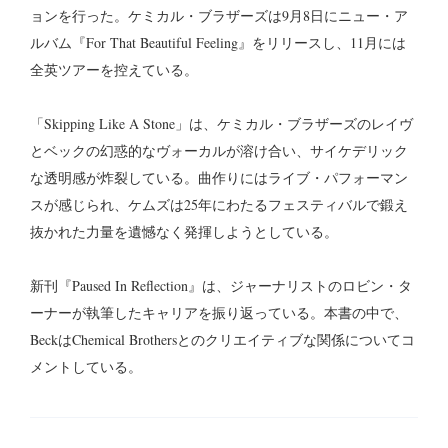
ョンを行った。ケミカル・ブラザーズは9月8日にニュー・ア
ルバム『For That Beautiful Feeling』をリリースし、11月には
全英ツアーを控えている。
「Skipping Like A Stone」は、ケミカル・ブラザーズのレイヴ
とベックの幻惑的なヴォーカルが溶け合い、サイケデリック
な透明感が炸裂している。曲作りにはライブ・パフォーマン
スが感じられ、ケムズは25年にわたるフェスティバルで鍛え
抜かれた力量を遺憾なく発揮しようとしている。
新刊『Paused In Reflection』は、ジャーナリストのロビン・タ
ーナーが執筆したキャリアを振り返っている。本書の中で、
BeckはChemical Brothersとのクリエイティブな関係についてコ
メントしている。