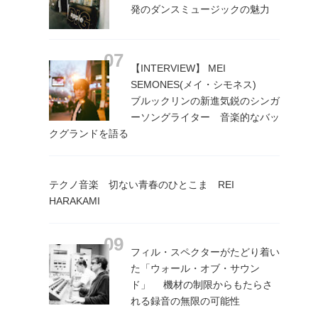
発のダンスミュージックの魅力
【INTERVIEW】 MEI
SEMONES(メイ・シモネス)
ブルックリンの新進気鋭のシンガ
ーソングライター 音楽的なバッ
クグランドを語る
テクノ音楽 切ない青春のひとこま REI
HARAKAMI
フィル・スペクターがたどり着い
た「ウォール・オブ・サウン
ド」 機材の制限からもたらさ
れる録音の無限の可能性