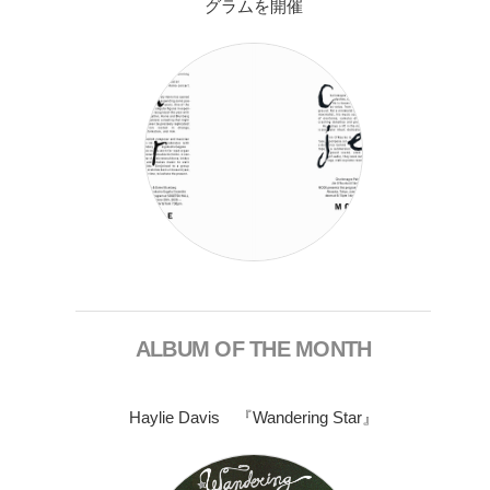
グラムを開催
ALBUM OF THE MONTH
Haylie Davis 『Wandering Star』