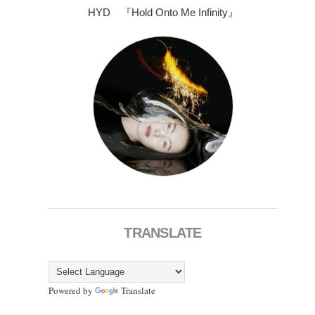
HYD 『Hold Onto Me Infinity』
TRANSLATE
Powered by
Translate