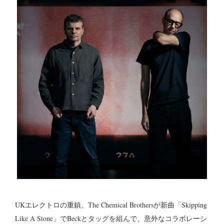
UKエレクトロの重鎮、The Chemical Brothersが新曲「Skipping
Like A Stone」でBeckとタッグを組んで、意外なコラボレーシ