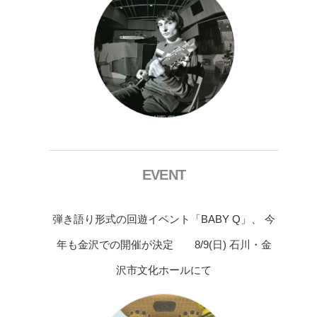
EVENT
弾き語り形式の回遊イベント「BABY Q」、 今
年も金沢での開催が決定 8/9(日) 石川・金
沢市文化ホールにて