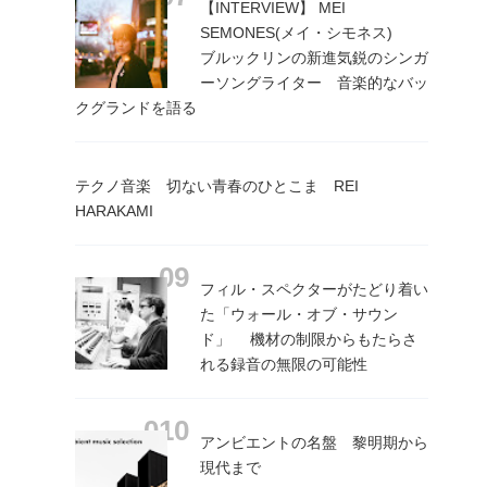
【INTERVIEW】 MEI
SEMONES(メイ・シモネス)
ブルックリンの新進気鋭のシンガ
ーソングライター 音楽的なバッ
クグランドを語る
テクノ音楽 切ない青春のひとこま REI
HARAKAMI
フィル・スペクターがたどり着い
た「ウォール・オブ・サウン
ド」 機材の制限からもたらさ
れる録音の無限の可能性
アンビエントの名盤 黎明期から
現代まで