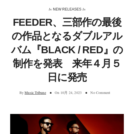
In
In
NEW RELEASES
FEEDER、三部作の最後
の作品となるダブルアル
バム『BLACK / RED』の
制作を発表 来年４月５
日に発売
By
Music Tribune
On
10月 24, 2023
No Comment