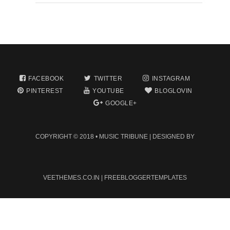
FACEBOOK
TWITTER
INSTAGRAM
PINTEREST
YOUTUBE
BLOGLOVIN
GOOGLE+
COPYRIGHT © 2018 •
MUSIC TRIBUNE
| DESIGNED BY
VEETHEMES.CO.IN
|
FREEBLOGGERTEMPLATES