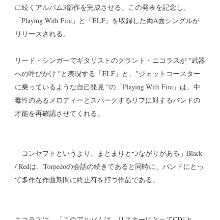
に続くアルバム3部作を完成させる。この発表を記念し、
「Playing With Fire」と「ELF」を収録した両A面シングルが
リリースされる。
リード・シンガーでギタリストのグラント・ニコラスが "武器
への呼びかけ "と表現する「ELF」と、"ジェットコースター
に乗っているような自己発見 "の「Playing With Fire」は、中
毒性のあるメロディーとスパークするリフに対するバンドの
才能を再確認させてくれる。
「コンセプトというより、まとまりとつながりがある」Black
/ Redは、Torpedoの会話の続きであると同時に、バンドにとっ
て多作な作曲期間に終止符を打つ作品である。
ニコラスは、「このアルバムは、リスナーにとってCD1と