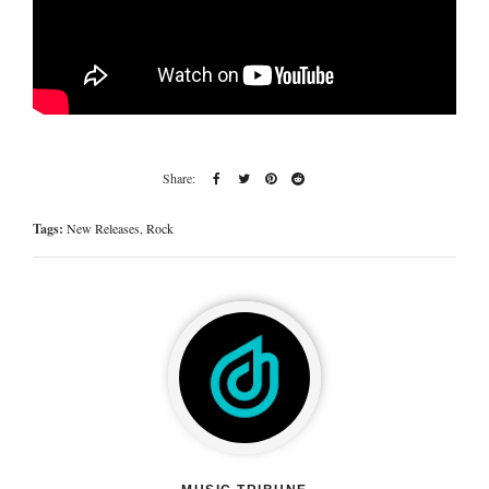
Tags:
New Releases
,
Rock