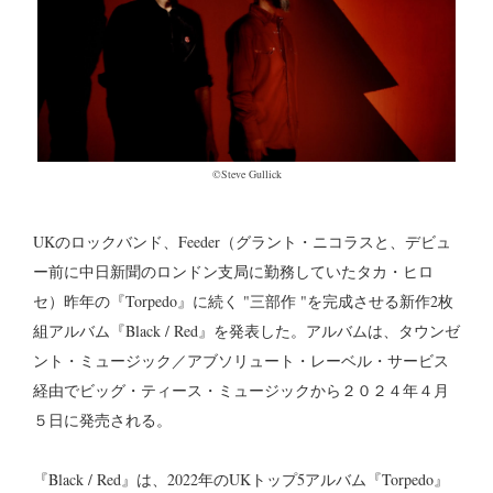
©︎Steve Gullick
UKのロックバンド、Feeder（グラント・ニコラスと、デビュ
ー前に中日新聞のロンドン支局に勤務していたタカ・ヒロ
セ）昨年の『Torpedo』に続く "三部作 "を完成させる新作2枚
組アルバム『Black / Red』を発表した。アルバムは、タウンゼ
ント・ミュージック／アブソリュート・レーベル・サービス
経由でビッグ・ティース・ミュージックから２０２４年４月
５日に発売される。
『Black / Red』は、2022年のUKトップ5アルバム『Torpedo』