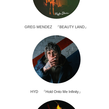
GREG MENDEZ 『BEAUTY LAND』
HYD 『Hold Onto Me Infinity』