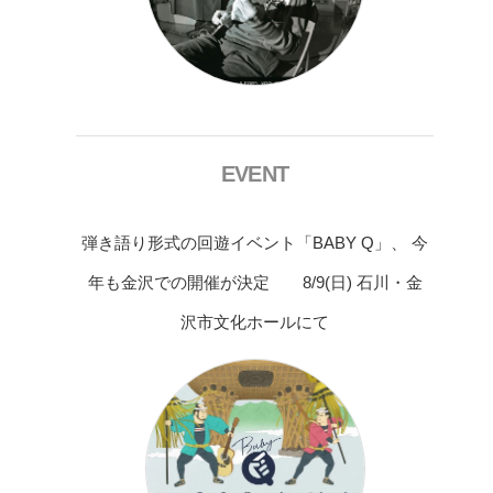
EVENT
弾き語り形式の回遊イベント「BABY Q」、 今
年も金沢での開催が決定 8/9(日) 石川・金
沢市文化ホールにて