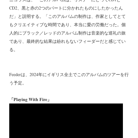
CD2、黒と赤の2つのパートに分かれたものにしたかったん
だ」と説明する。「このアルバムの制作は、作家としてとて
もクリエイティブな時間であり、本当に愛の労働だった。個
人的にブラック／レッドのアルバム制作は音楽的な巡礼の旅
であり、最終的な結果は紛れもないフィーダーだと感じてい
る。
Feederは、2024年にイギリス全土でこのアルバムのツアーを行
う予定。
「Playing With Fire」