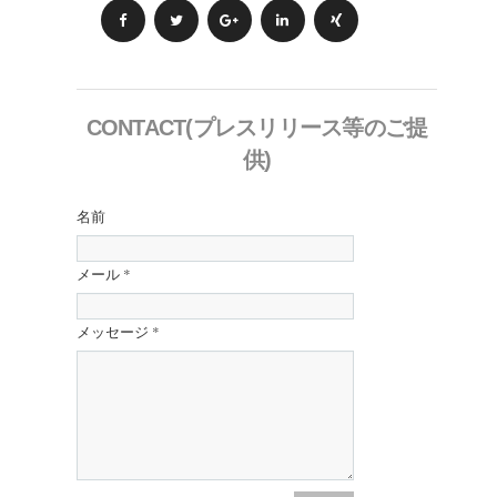
CONTACT(プレスリリース等のご提
供)
名前
メール
*
メッセージ
*