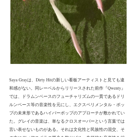
Saya Grayは、Dirty Hitの新しい看板アーティストと見ても違
和感がない。同レーベルからリリースされた前作『Qwenty』
では、ドラムンベースのフューチャリズムの一貫であるドリ
ルンベース等の音楽性を元にし、エクスペリメンタル・ポッ
プの未来形であるハイパーポップのアプローチが敷かれてい
た。グレイの音楽は、単なるクロスオーバーという言葉では
言い表せないものがある。それは文化性と民族性の混交、そ