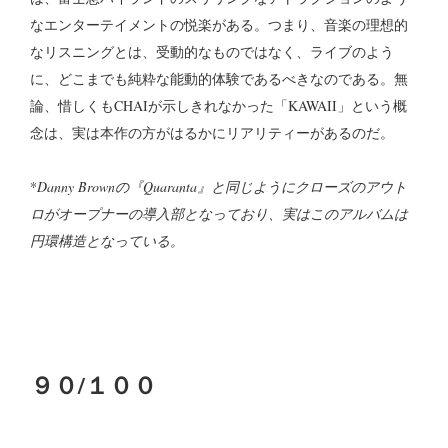
なエンターテイメントの悦楽がある。つまり、音楽の理想的
なリスニングとは、受動的なものではなく、ライブのよう
に、どこまでも純粋な能動的体験であるべきなのである。無
論、惜しくもCHAIが示しきれなかった「KAWAII」という概
念は、実は本作の方がはるかにリアリティーがあるのだ。
*
Danny Brownの『Quaranta』と同じようにクローズのアウト
ロがオープナーの導入部となっており、実はこのアルバムは
円環構造となっている。
９０/１００