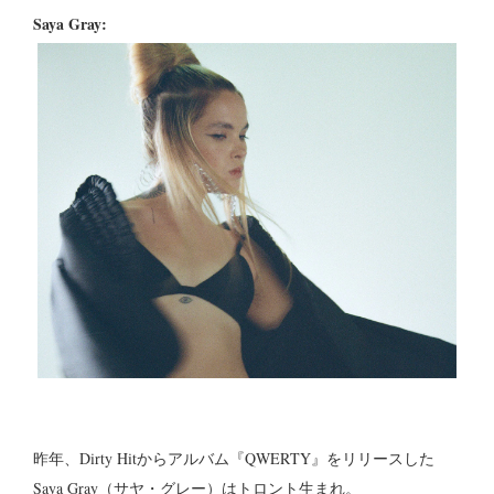
Saya Gray:
昨年、Dirty Hitからアルバム『QWERTY』をリリースした
Saya Gray（サヤ・グレー）はトロント生まれ。