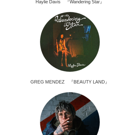
Haylie Davis 『Wandering Star』
GREG MENDEZ 『BEAUTY LAND』