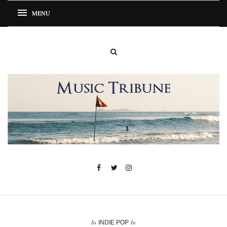
In
In
INDIE POP