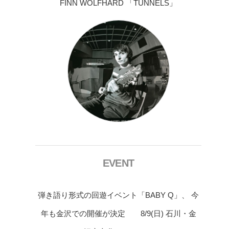
FINN WOLFHARD 「TUNNELS」
EVENT
弾き語り形式の回遊イベント「BABY Q」、 今
年も金沢での開催が決定 8/9(日) 石川・金