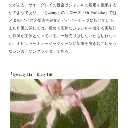
のがある。サヤ・グレイの音楽はジャンルの規定を拒絶する
かのようであり、『Qwenty』のクローズ「Or Furikake」では
メタル/ノイズの要素を込めたハイパーポップに転じている。
また作風に関しては、極めて広範なジャンルを擁する実験的
な作風が主体となっている。一般受けはしないかもしれない
が、ポピュラーミュージックシーンに新風を巻き起こしそう
なシンガーソングライターである。
『Qwenty II』- Dirty Hit