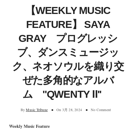
【WEEKLY MUSIC
FEATURE】 SAYA
GRAY プログレッシ
ブ、ダンスミュージッ
ク、ネオソウルを織り交
ぜた多角的なアルバ
ム ''QWENTY Ⅱ''
By
Music Tribune
On
3月 28, 2024
No Comment
Weekly Music Feature