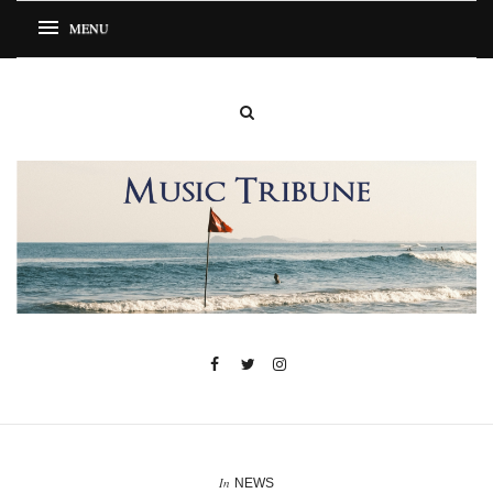
In
NEWS