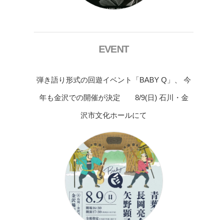
EVENT
弾き語り形式の回遊イベント「BABY Q」、 今
年も金沢での開催が決定 8/9(日) 石川・金
沢市文化ホールにて