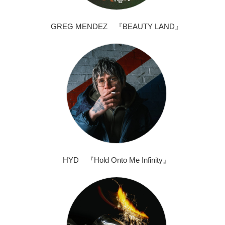
GREG MENDEZ 『BEAUTY LAND』
HYD 『Hold Onto Me Infinity』