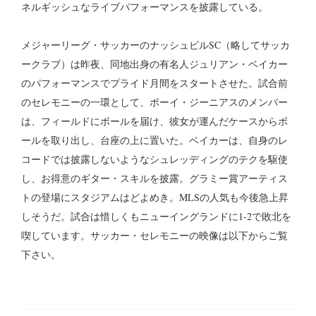
ネルギッシュなライブパフォーマンスを披露している。
メジャーリーグ・サッカーのナッシュビルSC（略してサッカ
ークラブ）は昨夜、同地出身の有名人ジュリアン・ベイカー
のパフォーマンスでプライド月間をスタートさせた。試合前
のセレモニーの一環として、ボーイ・ジーニアスのメンバー
は、フィールドにボールを届け、彼女が運んだケースからボ
ールを取り出し、台座の上に置いた。ベイカーは、自身のレ
コードでは披露しないようなシュレッディングのテクを駆使
し、お得意のギター・スキルを披露。グラミー賞アーティス
トの登場にスタジアムはどよめき。MLSの人気も今後急上昇
しそうだ。試合は惜しくもニューイングランドに1-2で敗北を
喫しています。サッカー・セレモニーの映像は以下からご覧
下さい。