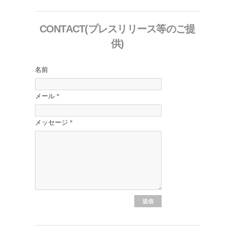
CONTACT(プレスリリース等のご提
供)
名前
メール
*
メッセージ
*