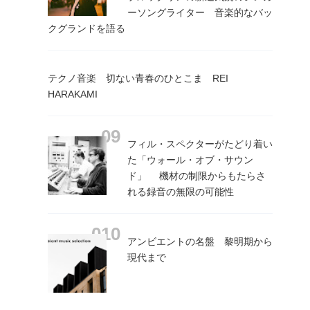
ーソングライター 音楽的なバッ
クグランドを語る
テクノ音楽 切ない青春のひとこま REI
HARAKAMI
フィル・スペクターがたどり着い
た「ウォール・オブ・サウン
ド」 機材の制限からもたらさ
れる録音の無限の可能性
アンビエントの名盤 黎明期から
現代まで