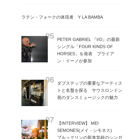
ラテン・フォークの体現者 Y LA BAMBA
PETER GABRIEL 『I/O』の最新
シングル「FOUR KINDS OF
HORSES」を発表 ブライア
ン・イーノが参加
ダブステップの重要なアーティス
トと名盤を探る サウスロンドン
発のダンスミュージックの魅力
【INTERVIEW】 MEI
SEMONES(メイ・シモネス)
ブルックリンの新進気鋭のシンガ