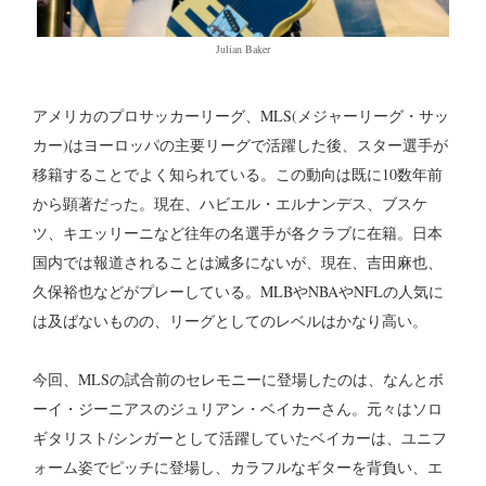
Julian Baker
アメリカのプロサッカーリーグ、MLS(メジャーリーグ・サッ
カー)はヨーロッパの主要リーグで活躍した後、スター選手が
移籍することでよく知られている。この動向は既に10数年前
から顕著だった。現在、ハビエル・エルナンデス、ブスケ
ツ、キエッリーニなど往年の名選手が各クラブに在籍。日本
国内では報道されることは滅多にないが、現在、吉田麻也、
久保裕也などがプレーしている。MLBやNBAやNFLの人気に
は及ばないものの、リーグとしてのレベルはかなり高い。
今回、MLSの試合前のセレモニーに登場したのは、なんとボ
ーイ・ジーニアスのジュリアン・ベイカーさん。元々はソロ
ギタリスト/シンガーとして活躍していたベイカーは、ユニフ
ォーム姿でピッチに登場し、カラフルなギターを背負い、エ