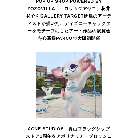
POP UP SHOP POWERED BY
ZOZOVILLA ロッカクアヤコ、花井
祐介らGALLERY TARGET所属のアーテ
ィストが描いた、ディズニーキャラクタ
ーをモチーフにしたアート作品の展覧会
を心斎橋PARCOで大阪初開催
ACNE STUDIOS | 青山フラッグシップ
ストア1周年をアポリナリア・ブロッシュ