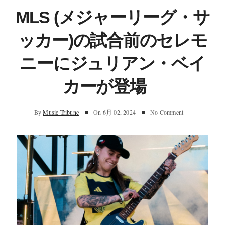
MLS (メジャーリーグ・サ
ッカー)の試合前のセレモ
ニーにジュリアン・ベイ
カーが登場
By
Music Tribune
On
6月 02, 2024
No Comment