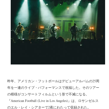
昨年、アメリカン・フットボールはデビューアルバムの25周
年を一連のライブ・パフォーマンスで祝福した。そのツアー
の模様がコンサートフィルムという形で不滅になる。
『American Football (Live in Los Angeles)』は、ロサンゼルス
のエル・レイ・シアターで2夜にわたって収録された。