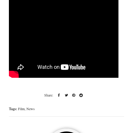
Tags:
Film
,
News