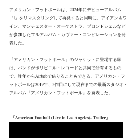
アメリカン・フットボールは、2024年にデビューアルバム
『Ⅰ』をリマスタリングして再発すると同時に、アイアン＆ワ
イン、マンチェスター・オーケストラ、ブロンドシェルなど
が参加したフルアルバム・カヴァー・コンピレーションを発
表した。
『アメリカン・フットボール』のジャケットに登場する家
は、バンドがポリビニル・レコードと共同で所有するもの
で、昨年からAirbnbで借りることもできる。アメリカン・フ
ットボールは2019年、3作目にして現在までの最新スタジオ・
アルバム『アメリカン・フットボール』を発表した。
「American Football (Live in Los Angeles)- Trailer」