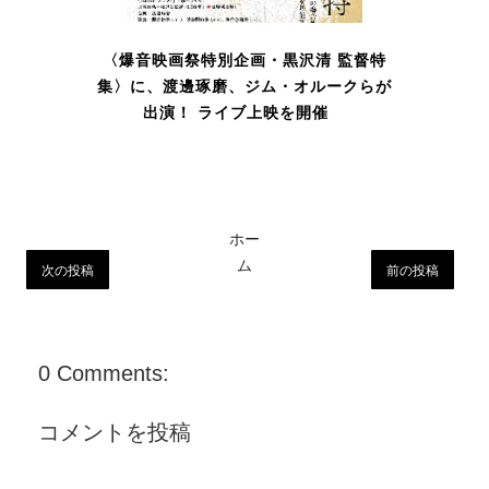
〈爆音映画祭特別企画・黒沢清 監督特
集〉に、渡邊琢磨、ジム・オルークらが
出演！ ライブ上映を開催
ホー
ム
次の投稿
前の投稿
0 Comments:
コメントを投稿