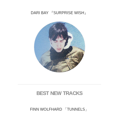
DARI BAY 『SURPRISE WISH』
BEST NEW TRACKS
FINN WOLFHARD 「TUNNELS」