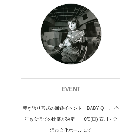
EVENT
弾き語り形式の回遊イベント「BABY Q」、 今
年も金沢での開催が決定 8/9(日) 石川・金
沢市文化ホールにて