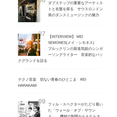
ダブステップの重要なアーティス
トと名盤を探る サウスロンドン
発のダンスミュージックの魅力
【INTERVIEW】 MEI
SEMONES(メイ・シモネス)
ブルックリンの新進気鋭のシンガ
ーソングライター 音楽的なバッ
クグランドを語る
テクノ音楽 切ない青春のひとこま REI
HARAKAMI
フィル・スペクターがたどり着い
た「ウォール・オブ・サウン
ド」 機材の制限からもたらさ