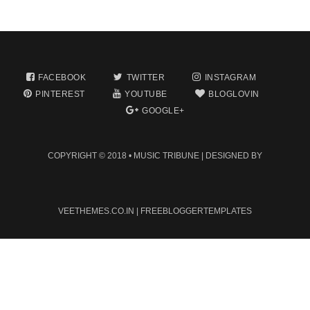
FACEBOOK
TWITTER
INSTAGRAM
PINTEREST
YOUTUBE
BLOGLOVIN
GOOGLE+
COPYRIGHT © 2018 •
MUSIC TRIBUNE
| DESIGNED BY
VEETHEMES.CO.IN
|
FREEBLOGGERTEMPLATES