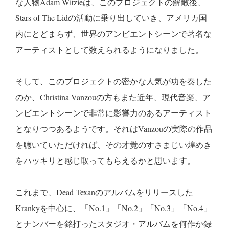
な人物Adam Witzieは、このプロジェクトの解散後、
Stars of The Lidの活動に乗り出していき、アメリカ国
内にとどまらず、世界のアンビエントシーンで著名な
アーティストとして数えられるようになりました。
そして、このプロジェクトの密かな人気が功を奏した
のか、Christina Vanzouの方もまた近年、現代音楽、ア
ンビエントシーンで非常に影響力のあるアーティスト
となりつつあるようです。それはVanzouの実際の作品
を聴いていただければ、その才覚のすさまじい煌めき
をハッキリと感じ取ってもらえるかと思います。
これまで、Dead Texanのアルバムをリリースした
Krankyを中心に、「No.1」「No.2」「No.3」「No.4」
とナンバーを銘打ったスタジオ・アルバムを何作か録