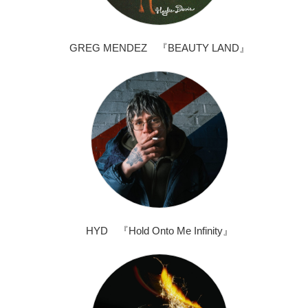
GREG MENDEZ 『BEAUTY LAND』
HYD 『Hold Onto Me Infinity』