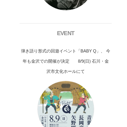
EVENT
弾き語り形式の回遊イベント「BABY Q」、 今
年も金沢での開催が決定 8/9(日) 石川・金
沢市文化ホールにて