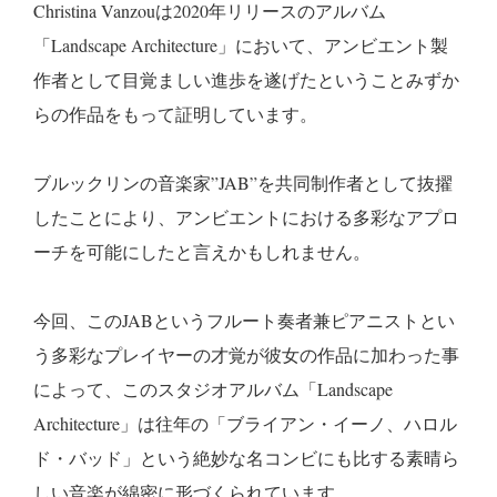
Christina Vanzouは2020年リリースのアルバム
「Landscape Architecture」において、アンビエント製
作者として目覚ましい進歩を遂げたということみずか
らの作品をもって証明しています。
ブルックリンの音楽家”JAB”を共同制作者として抜擢
したことにより、アンビエントにおける多彩なアプロ
ーチを可能にしたと言えかもしれません。
今回、このJABというフルート奏者兼ピアニストとい
う多彩なプレイヤーの才覚が彼女の作品に加わった事
によって、このスタジオアルバム「Landscape
Architecture」は往年の「ブライアン・イーノ、ハロル
ド・バッド」という絶妙な名コンビにも比する素晴ら
しい音楽が綿密に形づくられています。