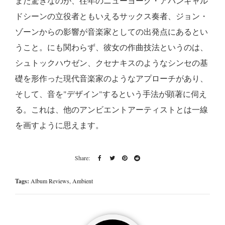
また驚きなのが、往年のニューヨーク・アバンギャル
ドシーンの立役者ともいえるサックス奏者、ジョン・
ゾーンからの影響が音楽家としての出発点にあるとい
うこと。
にも関わらず、彼女の作曲技法というのは、
シュトックハウゼン、クセナキスのようなシンセの基
礎を形作った現代音楽家のようなアプローチがあり、
そして、音を"デザイン"するという手法が顕著に伺え
る。これは、他のアンビエントアーティストとは一線
を画すように思えます。
Tags:
Album Reviews
,
Ambient