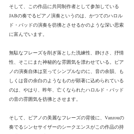
そして、この作品に共同制作者として参加している
JABの奏でるピアノ演奏というのは、かつてのハロル
ド・バッドの演奏を彷彿とさせるかのような深い思索
に富んでいます。
無駄なフレーズを削ぎ落とした洗練性、静けさ、抒情
性、そこにまた神秘的な雰囲気を漂わせている。ピア
ノの演奏自体は至ってシンプルなのに、音の余韻、も
しくは音の余白のようなものが顕著に込められている
のは、やはり、昨年、亡くなられたハロルド・バッド
の音の雰囲気を彷彿とさせます。
そして、ピアノの美麗なフレーズの背後に、Vanzouの
奏でるシンセサイザーのシークエンスがこの作品の持