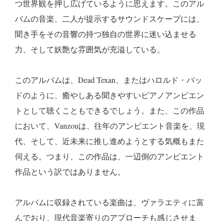
つ世界観を押し広げているように思えます。このアル
バムの音楽、二人が提示するサウンドスケープには、
聞き手をその音響の持つ独自の世界に迷い込ませる
力、そして妖艶な雰囲気が充溢している。
このアルバムは、Dead Texan、またはハロルド・バッ
ドのように、癒やしある聞きやすいピアノアンビエン
トとして聴くこともできるでしょう。また、この作品
において、Vanzouは、往年のアンビエント音楽を、現
代、そして、近未来に推し進めようとする気概もまた
伺える。つまり、この作品は、一辺倒のアンビエント
作品という訳ではありません。
アルバムに収録されている楽曲は、ヴァラエティに富
んでおり、現代音楽寄りのアプローチも感じさせま