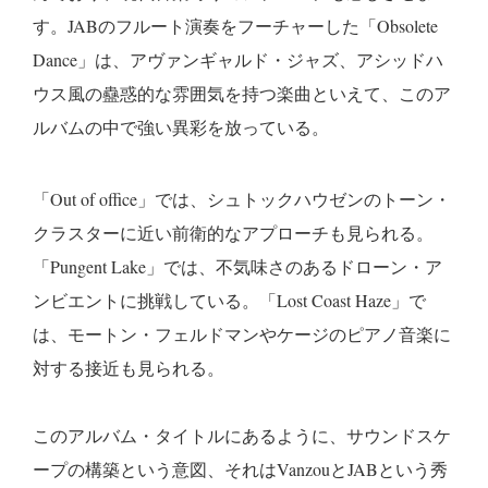
す。JABのフルート演奏をフーチャーした「Obsolete
Dance」は、アヴァンギャルド・ジャズ、アシッドハ
ウス風の蠱惑的な雰囲気を持つ楽曲といえて、このア
ルバムの中で強い異彩を放っている。
「Out of office」では、シュトックハウゼンのトーン・
クラスターに近い前衛的なアプローチも見られる。
「Pungent Lake」では、不気味さのあるドローン・ア
ンビエントに挑戦している。「Lost Coast Haze」で
は、モートン・フェルドマンやケージのピアノ音楽に
対する接近も見られる。
このアルバム・タイトルにあるように、サウンドスケ
ープの構築という意図、それはVanzouとJABという秀