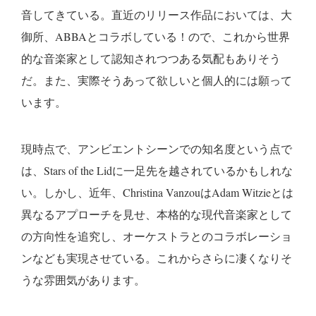
音してきている。直近のリリース作品においては、大
御所、ABBAとコラボしている！ので、これから世界
的な音楽家として認知されつつある気配もありそう
だ。また、実際そうあって欲しいと個人的には願って
います。
現時点で、アンビエントシーンでの知名度という点で
は、Stars of the Lidに一足先を越されているかもしれな
い。しかし、近年、Christina VanzouはAdam Witzieとは
異なるアプローチを見せ、本格的な現代音楽家として
の方向性を追究し、オーケストラとのコラボレーショ
ンなども実現させている。これからさらに凄くなりそ
うな雰囲気があります。