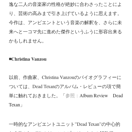
逸な二人の音楽家の性格が絶妙に合わさったことによ
り、芸術の高みまで引き上げているように思えます。
今作は、アンビエントという音楽の解釈を、さらに未
来へと一コマ先に進めた傑作というふうに形容出来る
かもしれません。
◾️
Christina Vanzou
以前、作曲家、Christina Vanzouのバイオグラフィーに
ついては、Dead Texanのアルバム・レビューの項で簡
単に触れておきました。「
参照：
Album Review Dead
Texan
」
一時的なアンビエントユニット”Dead Texan”の中心的