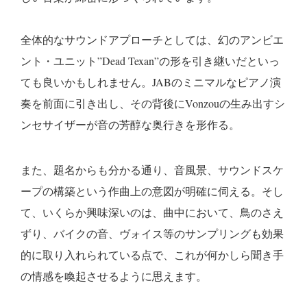
全体的なサウンドアプローチとしては、幻のアンビエ
ント・ユニット”Dead Texan”の形を引き継いだといっ
ても良いかもしれません。JABのミニマルなピアノ演
奏を前面に引き出し、その背後にVonzouの生み出すシ
ンセサイザーが音の芳醇な奥行きを形作る。
また、題名からも分かる通り、音風景、サウンドスケ
ープの構築という作曲上の意図が明確に伺える。そし
て、いくらか興味深いのは、曲中において、鳥のさえ
ずり、バイクの音、ヴォイス等のサンプリングも効果
的に取り入れられている点で、これが何かしら聞き手
の情感を喚起させるように思えます。