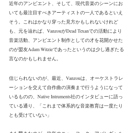
近年のアンビエント、そして、現代音楽のシーンにお
いても最注目すべきアーティストの一人であるといえ
そう。これはかなり穿った見方かもしれないけれど
も、元を辿れば、VanzouがDead Texanでの活動により
音楽活動、アンビエント制作としての才を花開かせた
のが盟友Adam Witzieであったというのは少し過ぎたる
言なのかもしれません。
信じられないのが、最近、Vanzouは、オーケストラレ
ーションを交えて自作曲の演奏まで行うようになって
いるものの、Native Intruments社のインタビューに語っ
ている通り、「これまで体系的な音楽教育は一度たり
とも受けていない」