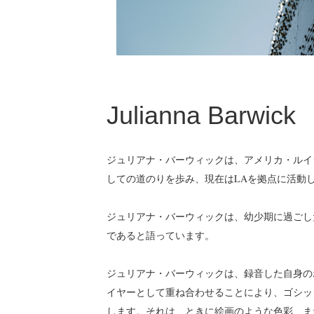
Julianna Barwick
ジュリアナ・バーウィックは、アメリカ・ルイジ
しての道のりを歩み、現在はLAを拠点に活動
ジュリアナ・バーウィックは、幼少期に過ごし
であると語っています。
ジュリアナ・バーウィックは、録音した自身の
イヤーとして重ね合わせることにより、ゴシッ
します。それは、ときに絵画のような色彩、ま