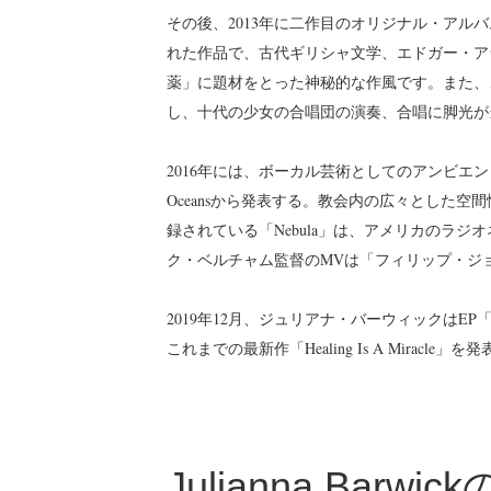
その後、2013年に二作目のオリジナル・アルバ
れた作品で、古代ギリシャ文学、エドガー・ア
薬」に題材をとった神秘的な作風です。また、こ
し、十代の少女の合唱団の演奏、合唱に脚光が
2016年には、ボーカル芸術としてのアンビエン
Oceansから発表する。教会内の広々とした
録されている「Nebula」は、アメリカのラ
ク・ベルチャム監督のMVは「フィリップ・ジ
2019年12月、ジュリアナ・バーウィックはEP「Circ
これまでの最新作「Healing Is A Miracle
Julianna Bar