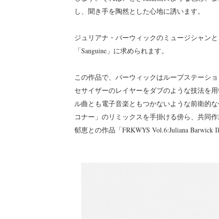
し、聞き手を陶然とした心地に誘います。
ジュリアナ・バーウィックのミュージシャンとし
「Sanguine」に求められます。
この作品で、バーウィックはループステーショ
セサイザーのレイヤーをダブのような技法を用
ル曲とも電子音楽ともつかないような前衛的な作
コナー」のリミックスを手掛ける傍ら、共同作
郁恵との作品「FRKWYS Vol.6:Juliana Barwi