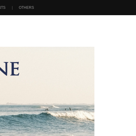
NTS
OTHERS