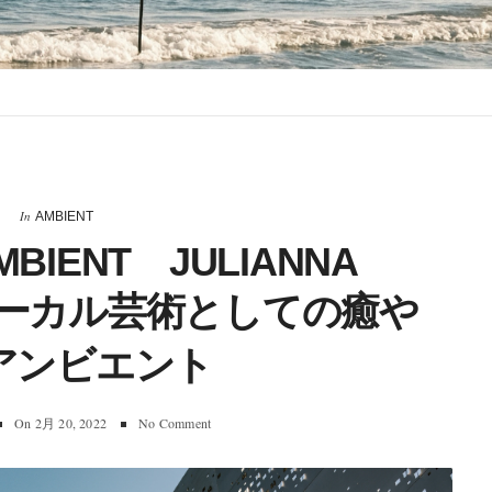
In
AMBIENT
MBIENT JULIANNA
ヴォーカル芸術としての癒や
アンビエント
On
2月 20, 2022
No Comment