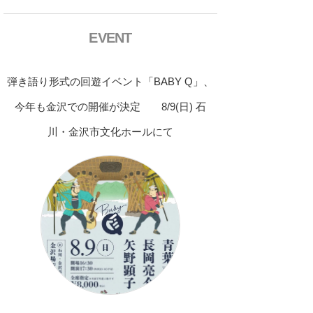
EVENT
弾き語り形式の回遊イベント「BABY Q」、
今年も金沢での開催が決定 8/9(日) 石
川・金沢市文化ホールにて