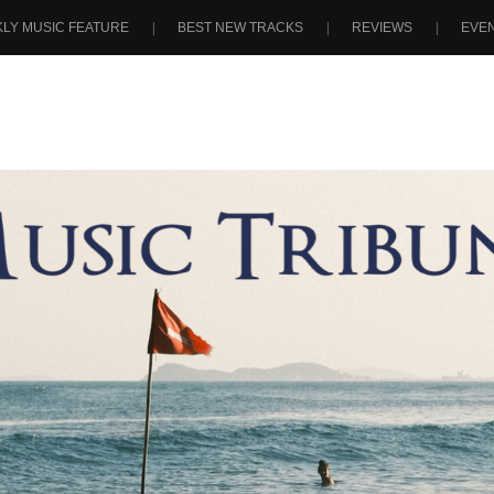
LY MUSIC FEATURE
BEST NEW TRACKS
REVIEWS
EVE