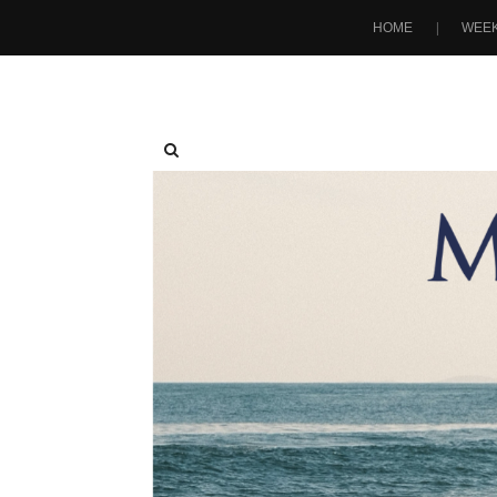
HOME
WEEK