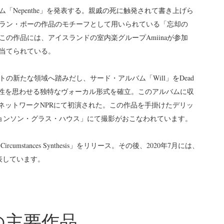
ム「Nepenthe」を発表する。親戚の死に触発されて書き上げら
ラン・ポーの作品のモチーフとして用いられている「忘却の
の作品には、アイスランドの室内楽グループAmiinaが参加
当てられている。
トの新たな領域へ踏みだし、サード・アルバム「Will」をDead
空間性を思わせる独特なヴォーカル形式を確立。このアルバムに収
ジオネットワークNPRにて初演された。この作品を手掛けたデリッ
ョンソン・グラス・ハウス」にて撮影がおこなわれています。
umstances Synthesis」をリリース。その後、2020年7月には、
」を発表しています。
wickの主要作品