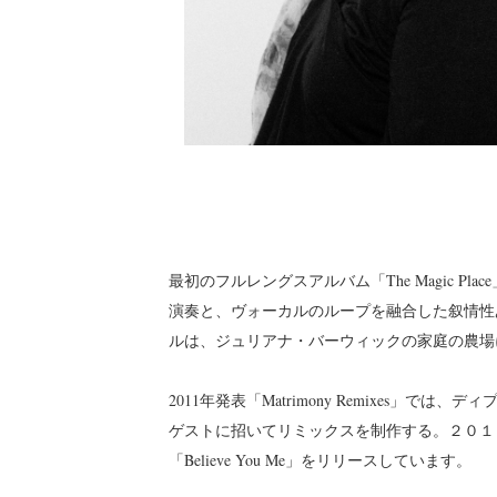
最初のフルレングスアルバム「The Magic 
演奏と、ヴォーカルのループを融合した叙情性
ルは、ジュリアナ・バーウィックの家庭の農場
2011年発表「Matrimony Remixes
ゲストに招いてリミックスを制作する。２０１２
「Believe You Me」をリリースしています。