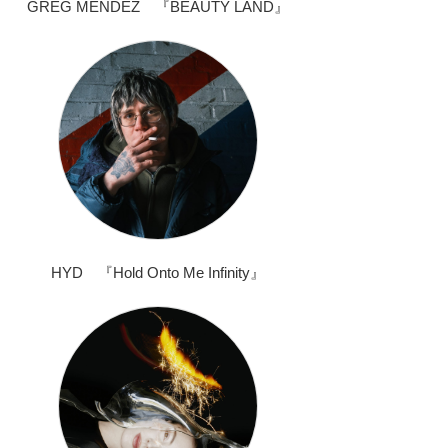
GREG MENDEZ 『BEAUTY LAND』
HYD 『Hold Onto Me Infinity』