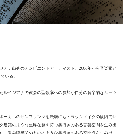
アナ出身のアンビエントアーティスト。2006年から音楽家と
している。
たルイジアナの教会の聖歌隊への参加が自分の音楽的なルーツ
ボーカルのサンプリングを幾層にもトラックメイクの段階でレ
ク建築のような重厚な趣を持つ奥行きのある音響空間を生み出
た、教会建築そのもののような奥行きのある空間性を生み出