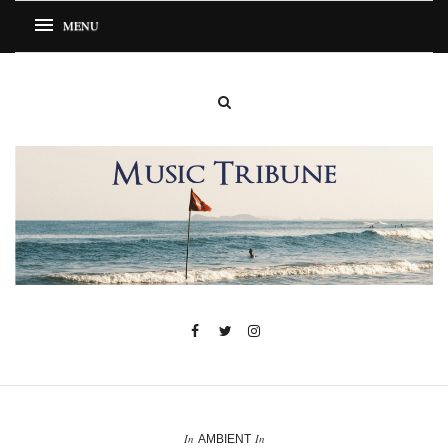
In
In
AMBIENT