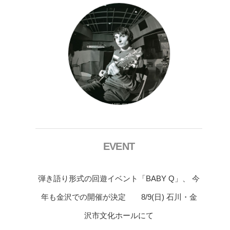
EVENT
弾き語り形式の回遊イベント「BABY Q」、 今
年も金沢での開催が決定 8/9(日) 石川・金
沢市文化ホールにて