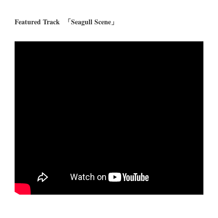
Featured Track 「Seagull Scene」