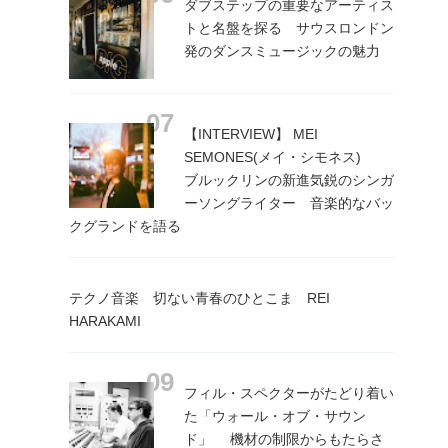
ダブステップの重要なアーティス
トと名盤を探る サウスロンドン
発のダンスミュージックの魅力
【INTERVIEW】 MEI
SEMONES(メイ・シモネス)
ブルックリンの新進気鋭のシンガ
ーソングライター 音楽的なバッ
クグランドを語る
テクノ音楽 切ない青春のひとこま REI
HARAKAMI
フィル・スペクターがたどり着い
た「ウォール・オブ・サウン
ド」 機材の制限からもたらさ