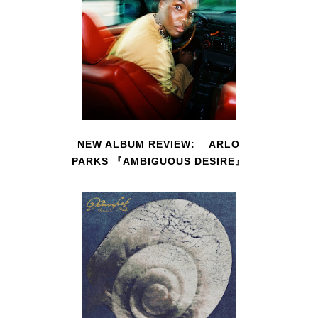
NEW ALBUM REVIEW: ARLO
PARKS 『AMBIGUOUS DESIRE』