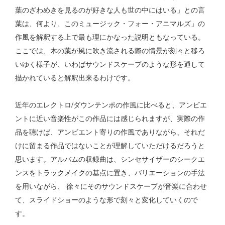
葉のざわめきを見るのが好きな人も世の中にはいる」との言
葉は、何より、このミュージック・フォー・アニマルズ」の
作風を解釈する上で最も理にかなった説明ともなっている。
ここでは、木の葉が風に吹き流される際の情景が刻々と移ろ
いゆく様子が、いわばサウンドスケープのような形を通して
描かれていると解釈出来るわけです。
近年のエレクトロ/ダウンテンポの作風に比べると、アンビエ
ントに近い音楽性がこの作品には感じられますが、実際の作
品を聴けば、アンビエント寄りの作風でありながら、それだ
けに留まる作品ではないことが理解していただけるだろうと
思います。アルバムの収録曲は、シンセサイザーのシークエ
ンスをトラックメイクの基点に置き、バリエーションの手法
を用いながら、 徐々にそのサウンドスケープが音楽に合わせ
て、スライドショーのような形で刻々と変化していくので
す。