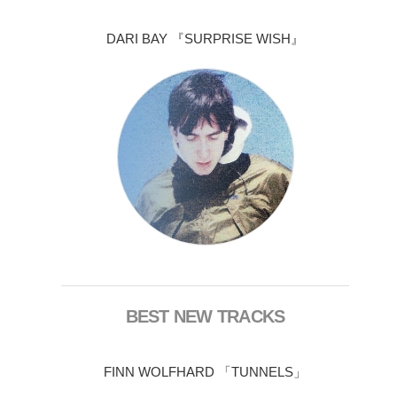
DARI BAY 『SURPRISE WISH』
BEST NEW TRACKS
FINN WOLFHARD 「TUNNELS」