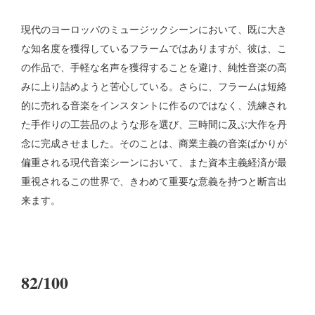
現代のヨーロッパのミュージックシーンにおいて、既に大き
な知名度を獲得しているフラームではありますが、彼は、こ
の作品で、手軽な名声を獲得することを避け、純性音楽の高
みに上り詰めようと苦心している。さらに、フラームは短絡
的に売れる音楽をインスタントに作るのではなく、洗練され
た手作りの工芸品のような形を選び、三時間に及ぶ大作を丹
念に完成させました。そのことは、商業主義の音楽ばかりが
偏重される現代音楽シーンにおいて、また資本主義経済が最
重視されるこの世界で、きわめて重要な意義を持つと断言出
来ます。
82/100