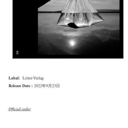
Labal:
Leiter-Verlag
Release Date :
2022年9月23日
Official-order