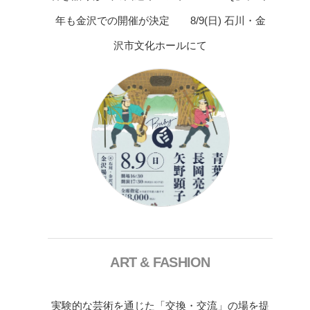
年も金沢での開催が決定 8/9(日) 石川・金
沢市文化ホールにて
ART & FASHION
実験的な芸術を通じた「交換・交流」の場を提