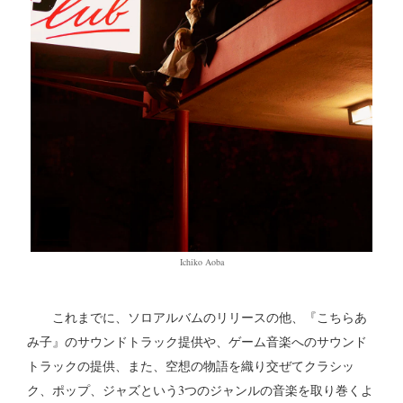
Ichiko Aoba
これまでに、ソロアルバムのリリースの他、『こちらあ
み子』のサウンドトラック提供や、ゲーム音楽へのサウンド
トラックの提供、また、空想の物語を織り交ぜてクラシッ
ク、ポップ、ジャズという3つのジャンルの音楽を取り巻くよ