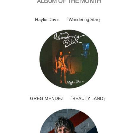
ALBUM OF THE MONTH
Haylie Davis 『Wandering Star』
GREG MENDEZ 『BEAUTY LAND』