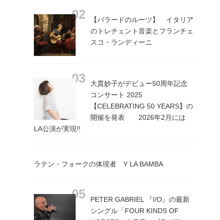
【バラードのルーツ】 イタリア
のトレチェント音楽とフランチェ
スコ・ランディーニ
大貫妙子がデビュー50周年記念
コンサート 2025
【CELEBRATING 50 YEARS】の
開催を発表 2026年2月には
LA公演が実現!!
ラテン・フォークの体現者 Y LA BAMBA
PETER GABRIEL 『I/O』の最新
シングル「FOUR KINDS OF