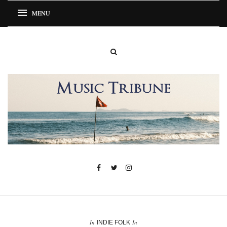
In
In
INDIE FOLK