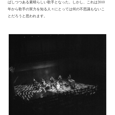
ばしつつある素晴らしい歌手となった。しかし、これは2010
年から歌手の実力を知る人々にとっては何の不思議もないこ
とだろうと思われます。