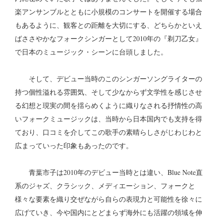
楽アンサンブルとともに小規模のコンサートを開催する場合
もあるように、観客との距離を大切にする、どちらかといえ
ばささやかなフォークシンガーとして2010年の『剃刀乙女』
で日本のミュージック・シーンに台頭しました。
そして、デビュー当時のこのシンガーソングライターの
持つ個性溢れる雰囲気、そして少なからず文学性を感じさせ
る幻想と現実の間を揺らめくように織りなされる抒情性の高
いフォークミュージックは、当時から日本国内でも支持を得
ており、口コミを介してこの歌手の素晴らしさがじわじわと
広まっていった印象もあったのです。
青葉市子は2010年のデビュー当時とは違い、Blue Note直
系のジャズ、クラシック、メディエーション、フォークと
様々な要素を織り交ぜながら自らの表現力と可能性を徐々に
広げていき、今や国内にとどまらず海外にも活躍の領域を伸