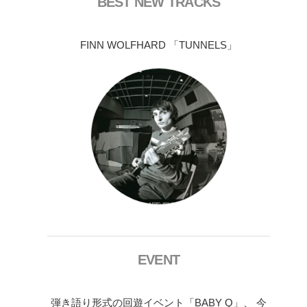
BEST NEW TRACKS
FINN WOLFHARD 「TUNNELS」
EVENT
弾き語り形式の回遊イベント「BABY Q」、 今