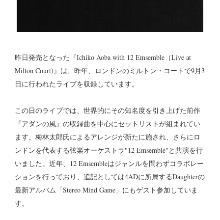
昨日発売となった『Ichiko Aoba with 12 Emsemble（Live at
Milton Court)』は、昨年、ロンドンのミルトン・コートで9月3
日に行われたライブを収録しています。
この日のライブでは、世界的にその知名度を引き上げた前作
『アダンの風』の収録曲を中心にセットリストが組まれてい
ます。梅林太郎氏によるアレンジが新たに施され、さらにロ
ンドンを代表する弦楽オーケストラ"12 Emsemble"と共演を行
いました。近年、12 Emsembleはジャンルを問わずコラボレー
ションを行っており、追記としては4ADに所属するDaughterの
最新アルバム「Stereo Mind Game」にもゲスト参加していま
す。