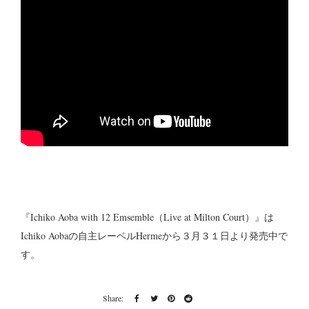
『Ichiko Aoba with 12 Emsemble（Live at Milton Court）』は
Ichiko Aobaの自主レーベルHermeから３月３１日より発売中で
す。