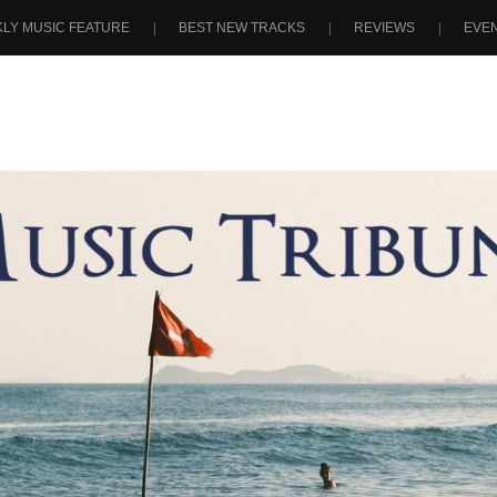
LY MUSIC FEATURE
BEST NEW TRACKS
REVIEWS
EVE