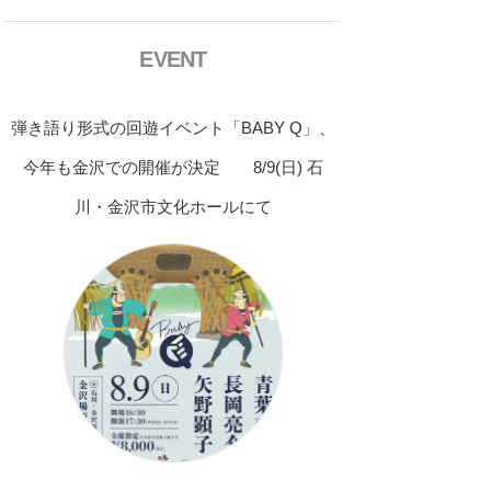
EVENT
弾き語り形式の回遊イベント「BABY Q」、
今年も金沢での開催が決定 8/9(日) 石
川・金沢市文化ホールにて