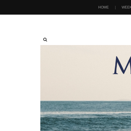
HOME
WEEK