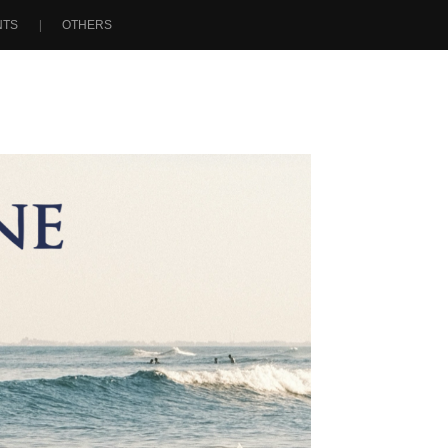
NTS
OTHERS