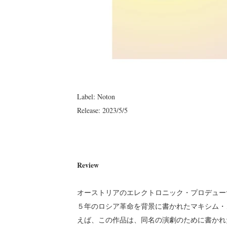
Label: Noton
Release: 2023/5/5
Review
オーストリアのエレクトロニック・プロデューサー、
５年のロシア革命を背景に書かれたマキシム・
えば、この作品は、同名の演劇のために書かれ