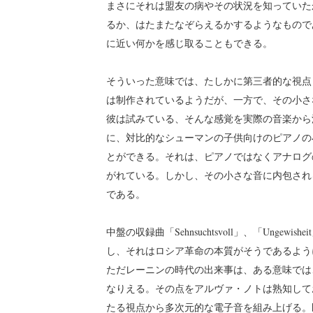
まさにそれは盟友の病やその状況を知っていた
るか、はたまたなぞらえるかするようなもので
に近い何かを感じ取ることもできる。
そういった意味では、たしかに第三者的な視点
は制作されているようだが、一方で、その小さ
彼は試みている、そんな感覚を実際の音楽から
に、対比的なシューマンの子供向けのピアノの小品のよ
とができる。それは、ピアノではなくアナログ
がれている。しかし、その小さな音に内包され
である。
中盤の収録曲「Sehnsuchtsvoll」、「Ungewis
し、それはロシア革命の本質がそうであるよう
ただレーニンの時代の出来事は、ある意味では
なりえる。その点をアルヴァ・ノトは熟知して
たる視点から多次元的な電子音を組み上げる。