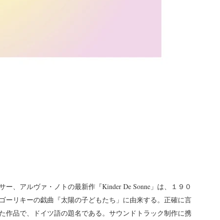
アルヴァ・ノトの最新作『Kinder De Sonne」は、１９０
ゴーリキーの戯曲『太陽の子どもたち」に由来する。正確に言
た作品で、ドイツ語の題名である。サウンドトラック制作に携