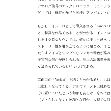
アナログ信号のエレクトロニック・ミュージッ
関しては、既存の作品と同様にアンビエントに
しかし、イントロとして導入される「Kinder 
と、特異な作品であることが分かる。イントロ
れるミクロなサウンドは、確かに少し可愛らし
ストーリー性を引き立てるように始まる。そこ
たらすノイズとシンプルなシンセの音色が絡み
宇宙的な何かが感じられる。地上の出来事を表
が込められているというわけである。
二曲目の「Verlauf」を聴くと分かる通り
は難しくなってくる。アルヴァ・ノトは純粋な
心に置いていたという印象もあるが、今作では
（ノトらしくなく）神秘的な何か、人智では計