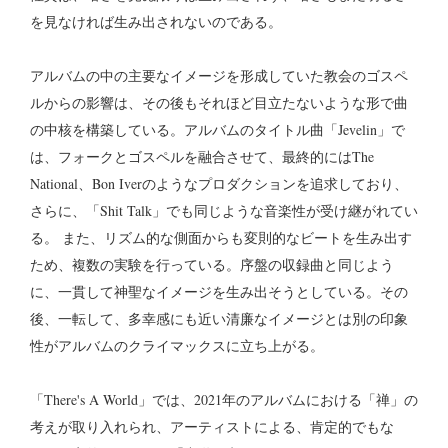
を見なければ生み出されないのである。
アルバムの中の主要なイメージを形成していた教会のゴスペ
ルからの影響は、その後もそれほど目立たないような形で曲
の中核を構築している。アルバムのタイトル曲「Jevelin」で
は、フォークとゴスペルを融合させて、最終的にはThe
National、Bon Iverのようなプロダクションを追求しており、
さらに、「Shit Talk」でも同じような音楽性が受け継がれてい
る。 また、リズム的な側面からも変則的なビートを生み出す
ため、複数の実験を行っている。序盤の収録曲と同じよう
に、一貫して神聖なイメージを生み出そうとしている。その
後、一転して、多幸感にも近い清廉なイメージとは別の印象
性がアルバムのクライマックスに立ち上がる。
「There's A World」では、2021年のアルバムにおける「禅」の
考えが取り入れられ、アーティストによる、肯定的でもな