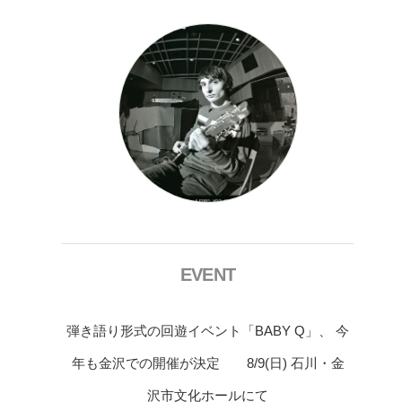
EVENT
弾き語り形式の回遊イベント「BABY Q」、 今
年も金沢での開催が決定 8/9(日) 石川・金
沢市文化ホールにて