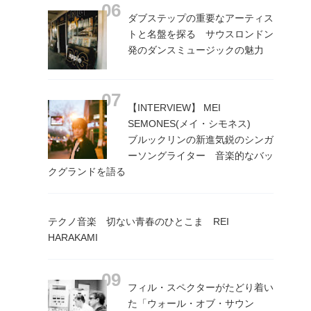
ダブステップの重要なアーティス
トと名盤を探る サウスロンドン
発のダンスミュージックの魅力
【INTERVIEW】 MEI
SEMONES(メイ・シモネス)
ブルックリンの新進気鋭のシンガ
ーソングライター 音楽的なバッ
クグランドを語る
テクノ音楽 切ない青春のひとこま REI
HARAKAMI
フィル・スペクターがたどり着い
た「ウォール・オブ・サウン