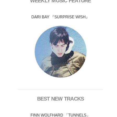
WEEKLY MUSIC FEATURE
DARI BAY 『SURPRISE WISH』
BEST NEW TRACKS
FINN WOLFHARD 「TUNNELS」