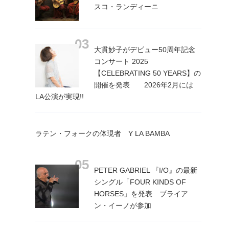
スコ・ランディーニ
大貫妙子がデビュー50周年記念
コンサート 2025
【CELEBRATING 50 YEARS】の
開催を発表 2026年2月には
LA公演が実現!!
ラテン・フォークの体現者 Y LA BAMBA
PETER GABRIEL 『I/O』の最新
シングル「FOUR KINDS OF
HORSES」を発表 ブライア
ン・イーノが参加