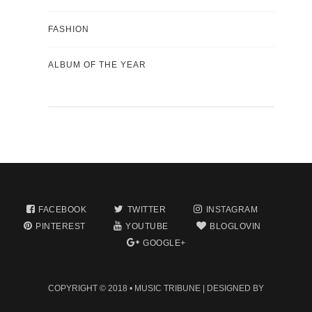
FASHION
ALBUM OF THE YEAR
FACEBOOK
TWITTER
INSTAGRAM
PINTEREST
YOUTUBE
BLOGLOVIN
GOOGLE+
COPYRIGHT © 2018 •
MUSIC TRIBUNE
| DESIGNED BY