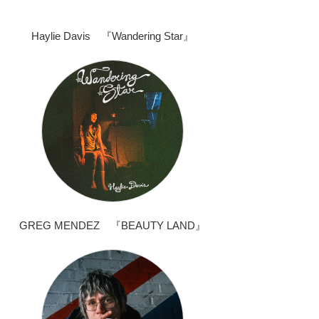
Haylie Davis 『Wandering Star』
GREG MENDEZ 『BEAUTY LAND』