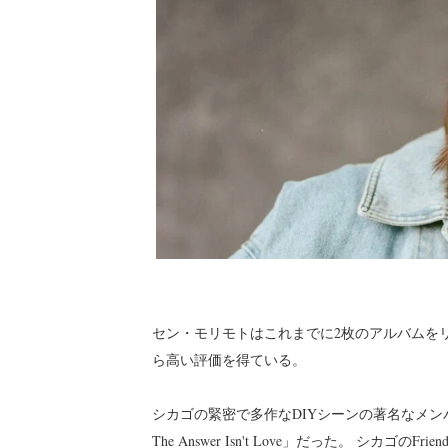
セン・モリモトはこれまでに2枚のアルバムをリリース
ら高い評価を得ている。
シカゴの緊密で多作なDIYシーンの著名なメン
The Answer Isn't Love」だった。 シカゴ