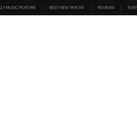
LY MUSIC FEATURE
BEST NEW TRACKS
REVIEWS
EVE