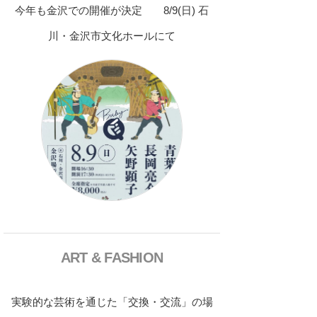
今年も金沢での開催が決定 8/9(日) 石
川・金沢市文化ホールにて
ART & FASHION
実験的な芸術を通じた「交換・交流」の場