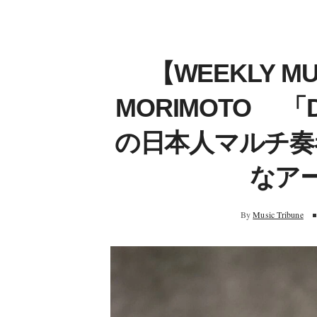
【WEEKLY MU
MORIMOTO 「
の日本人マルチ奏
なア
By
Music Tribune