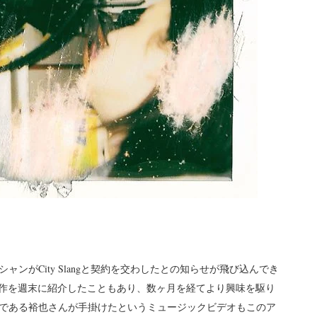
ンがCity Slangと契約を交わしたとの知らせが飛び込んでき
onの最新作を週末に紹介したこともあり、数ヶ月を経てより興味を駆り
である裕也さんが手掛けたというミュージックビデオもこのア