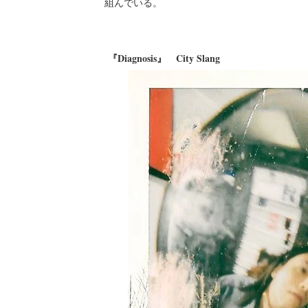
組んでいる。
『Diagnosis』 City Slang