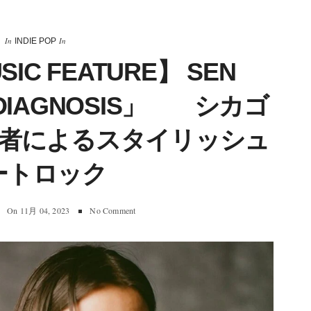
In
In
INDIE POP
SIC FEATURE】 SEN
DIAGNOSIS」 シカゴ
者によるスタイリッシュ
ートロック
On
11月 04, 2023
No Comment