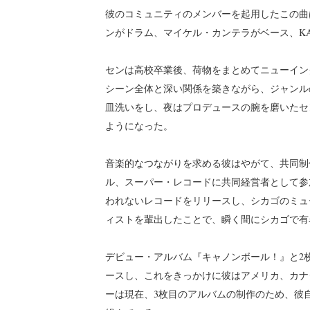
彼のコミュニティのメンバーを起用したこの曲
ンがドラム、マイケル・カンテラがベース、KA
センは高校卒業後、荷物をまとめてニューイン
シーン全体と深い関係を築きながら、ジャンル
皿洗いをし、夜はプロデュースの腕を磨いたセ
ようになった。
音楽的なつながりを求める彼はやがて、共同制
ル、スーパー・レコードに共同経営者として参
われないレコードをリリースし、シカゴのミュ
ィストを輩出したことで、瞬く間にシカゴで有
デビュー・アルバム『キャノンボール！』と2
ースし、これをきっかけに彼はアメリカ、カナ
ーは現在、3枚目のアルバムの制作のため、彼