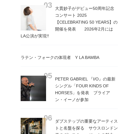
大貫妙子がデビュー50周年記念
コンサート 2025
【CELEBRATING 50 YEARS】の
開催を発表 2026年2月には
LA公演が実現!!
ラテン・フォークの体現者 Y LA BAMBA
PETER GABRIEL 『I/O』の最新
シングル「FOUR KINDS OF
HORSES」を発表 ブライア
ン・イーノが参加
ダブステップの重要なアーティス
トと名盤を探る サウスロンドン