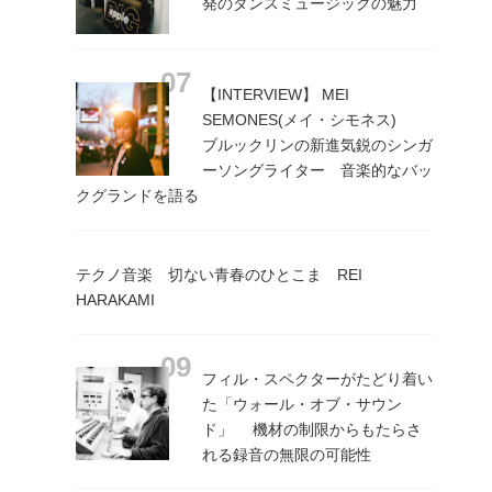
発のダンスミュージックの魅力
【INTERVIEW】 MEI
SEMONES(メイ・シモネス)
ブルックリンの新進気鋭のシンガ
ーソングライター 音楽的なバッ
クグランドを語る
テクノ音楽 切ない青春のひとこま REI
HARAKAMI
フィル・スペクターがたどり着い
た「ウォール・オブ・サウン
ド」 機材の制限からもたらさ
れる録音の無限の可能性