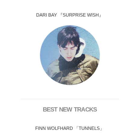
DARI BAY 『SURPRISE WISH』
BEST NEW TRACKS
FINN WOLFHARD 「TUNNELS」