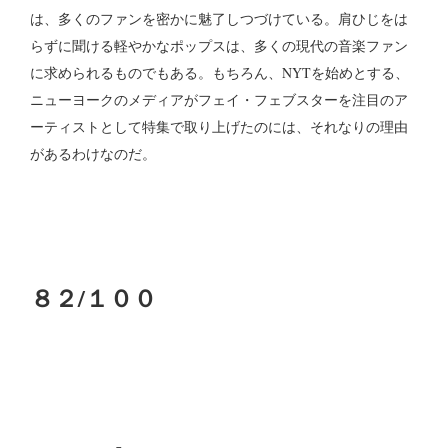
は、多くのファンを密かに魅了しつづけている。肩ひじをは
らずに聞ける軽やかなポップスは、多くの現代の音楽ファン
に求められるものでもある。もちろん、NYTを始めとする、
ニューヨークのメディアがフェイ・フェブスターを注目のア
ーティストとして特集で取り上げたのには、それなりの理由
があるわけなのだ。
８２/１００