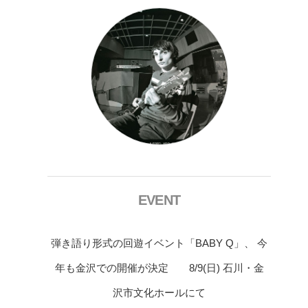
EVENT
弾き語り形式の回遊イベント「BABY Q」、 今
年も金沢での開催が決定 8/9(日) 石川・金
沢市文化ホールにて