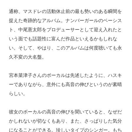
通称、マスドレの活動休止前の最も勢いのある瞬間を
捉えた奇跡的なアルバム。ナンバーガールのベーシス
ト、中尾憲太郎をプロデューサーとして迎え入れたと
いう面でも話題性に富んだ作品といえるかもしれな
い。そして、やはり、このアルバムは何度聴いても永
久不変の大名盤。
宮本菜津子さんのボーカルは先述したように、ハスキ
ーでありながら、意外にも高音の伸びというのが素晴
らしい。
彼女のボーカルの高音の伸びを聞いていると、なぜだ
かしれないが切なくもあり、また、さっぱりした気分
になることができる。珍しいタイプのシンガー。もち