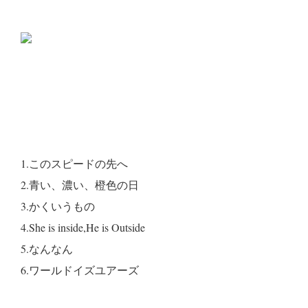
1.このスピードの先へ
2.青い、濃い、橙色の日
3.かくいうもの
4.She is inside,He is Outside
5.なんなん
6.ワールドイズユアーズ