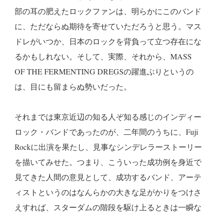
部の耳の肥えたロックファンは、明らかにこのバンド
に、ただならぬ期待を寄せていただろうと思う。マス
ドレがいつか、日本のロックを背負って立つ存在にな
るかもしれない。そして、実際、それから、MASS
OF THE FERMENTING DREGSの躍進ぶりというの
は、目にも留まらぬ勢いだった。
それまでは東京近辺の知る人ぞ知る感じのインディー
ロック・バンドであったのが、二年間のうちに、Fuji
Rockに出演を果たし、見事なシンデレラーストーリー
を描いてみせた。つまり、こういった成功例を身近で
見てきた人間の意見として、成功するバンド、アーテ
ィストというのはなんらかの大きな足がかりをつけさ
えすれば、スターダムの階段を駆け上るときは一瞬な