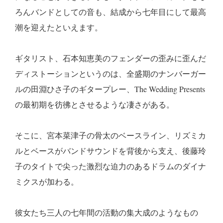
ろんバンドとしての音も、結成から七年目にして最高
潮を迎えたといえます。
ギタリスト、石本知恵美のフェンダーの歪みに歪んだ
ディストーションというのは、全盛期のナンバーガー
ルの田淵ひさ子のギタープレー、The Wedding Presents
の最初期を彷彿とさせるような凄さがある。
そこに、宮本菜津子の骨太のベースライン、リズミカ
ルとベースがバンドサウンドを背後から支え、後藤玲
子のタイトで尖った激烈な迫力のあるドラムのダイナ
ミクスが加わる。
彼女たち三人の七年間の活動の集大成のようなもの