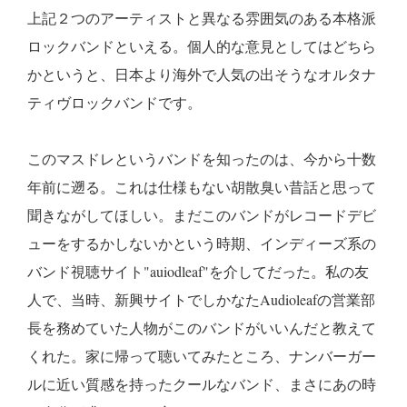
上記２つのアーティストと異なる雰囲気のある本格派
ロックバンドといえる。個人的な意見としてはどちら
かというと、日本より海外で人気の出そうなオルタナ
ティヴロックバンドです。
このマスドレというバンドを知ったのは、今から十数
年前に遡る。これは仕様もない胡散臭い昔話と思って
聞きながしてほしい。まだこのバンドがレコードデビ
ューをするかしないかという時期、インディーズ系の
バンド視聴サイト"auiodleaf"を介してだった。私の友
人で、当時、新興サイトでしかなたAudioleafの営業部
長を務めていた人物がこのバンドがいいんだと教えて
くれた。家に帰って聴いてみたところ、ナンバーガー
ルに近い質感を持ったクールなバンド、まさにあの時