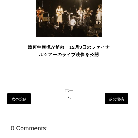
幾何学模様が解散 12月3日のファイナ
ルツアーのライブ映像を公開
ホー
ム
次の投稿
前の投稿
0 Comments: