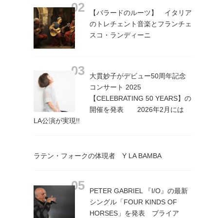
【バラードのルーツ】 イタリア
のトレチェント音楽とフランチェ
スコ・ランディーニ
大貫妙子がデビュー50周年記念
コンサート 2025
【CELEBRATING 50 YEARS】の
開催を発表 2026年2月には
LA公演が実現!!
ラテン・フォークの体現者 Y LA BAMBA
PETER GABRIEL 『I/O』の最新
シングル「FOUR KINDS OF
HORSES」を発表 ブライア