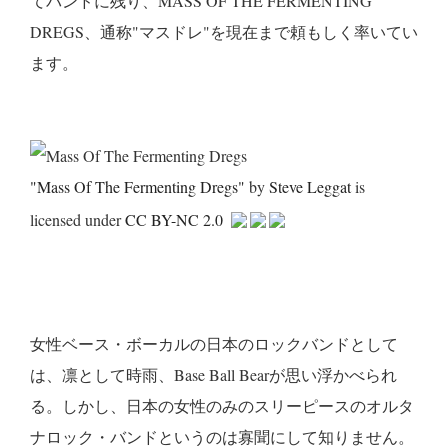
てバンドに残り、MASS OF THE FERMENTING
DREGS、通称"マスドレ"を現在まで頼もしく率いてい
ます。
"Mass Of The Fermenting Dregs"
by
Steve Leggat
is
licensed under
CC BY-NC 2.0
女性ベース・ボーカルの日本のロックバンドとして
は、凛として時雨、Base Ball Bearが思い浮かべられ
る。しかし、日本の女性のみのスリーピースのオルタ
ナロック・バンドというのは寡聞にして知りません。