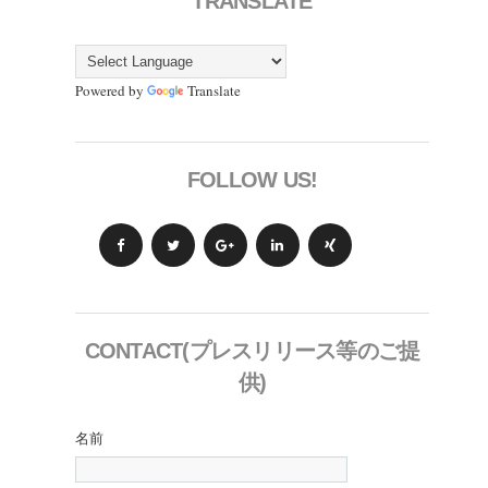
TRANSLATE
Powered by
Translate
FOLLOW US!
CONTACT(プレスリリース等のご提
供)
名前