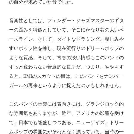
の自分が求めていた音でした。
音楽性としては、フェンダー・ジャズマスターのギタ
ーの歪みを特徴としていて、そこにかなり芯の太いベ
ースライン、そして、タイトなドラミング。親しみや
すいポップ性を擁し、現在流行りのドリームポップの
ような質感、そして、青春の淡い情感もこのバンドの
ずっと変わらない普遍的な長所だ。つまり、ややもす
ると、EMIのスカウトの目は、このバンドをナンバー
ガールの再来というように捉えたのかもしれません。
このバンドの音楽には表向きには、グランジロック的
な雰囲気もありますが、近年、アメリカの影響を受け
て、日本でも隆盛しつつある、ニューゲイズ、ドリー
ムポップの雰囲気がそれとなく漂っている。当時の一