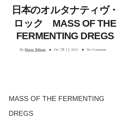
日本のオルタナティヴ・
ロック MASS OF THE
FERMENTING DREGS
By
Music Tribune
On
7月 12, 2021
No Comment
MASS OF THE FERMENTING
DREGS