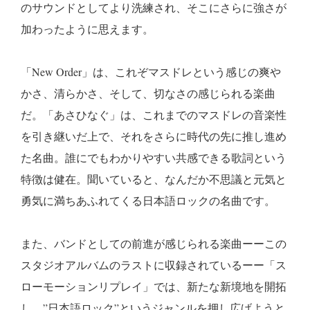
のサウンドとしてより洗練され、そこにさらに強さが
加わったように思えます。
「New Order」は、これぞマスドレという感じの爽や
かさ、清らかさ、そして、切なさの感じられる楽曲
だ。「あさひなぐ」は、これまでのマスドレの音楽性
を引き継いだ上で、それをさらに時代の先に推し進め
た名曲。誰にでもわかりやすい共感できる歌詞という
特徴は健在。聞いていると、なんだか不思議と元気と
勇気に満ちあふれてくる日本語ロックの名曲です。
また、バンドとしての前進が感じられる楽曲ーーこの
スタジオアルバムのラストに収録されているーー「ス
ローモーションリプレイ」では、新たな新境地を開拓
し、”日本語ロック”というジャンルを押し広げようと