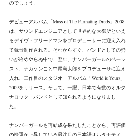
のでしょう。
デビューアルバム「Mass of The Farmating Dreds」2008
は、サウンドエンジニアとして世界的な大御所といえ
るデイヴ・フリードマンをプロデューサーに迎え入れ
て録音制作される。それからすぐ、バンドとしての勢
いが冷めやらぬ中で、翌年、ナンバーガールのベーシ
スト、ナカケンこと中尾憲太郎をプロデューサに迎え
入れ、二作目のスタジオ・アルバム「World is Yours」
2009をリリース。そして、一躍、日本で有数のオルタ
ナロック・バンドとして知られるようになりまし
た。
ナンバーガールも再結成を果たしたことから、再評価
の機運が上昇している最注目の日本語オルタナティ