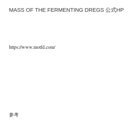
MASS OF THE FERMENTING DREGS 公式HP
https://www.motfd.com/
参考