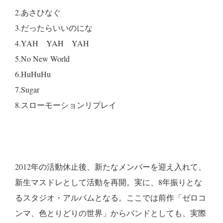
2.あさひなぐ
3.だったらいいのにな
4.YAH YAH YAH
5.No New World
6.HuHuHu
7.Sugar
8.スローモーションリプレイ
2012年の活動休止後、新たなメンバーを迎え入れて、
新生マスドレとして活動を再開。実に、8年振りとな
るスタジオ・アルバムとなる。ここでは前作「ゼロコ
ンマ、色とりどりの世界」からバンドとしても、実際