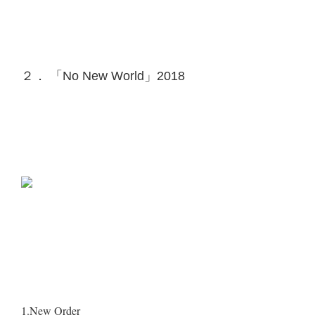
２． 「No New World」2018
1.New Order