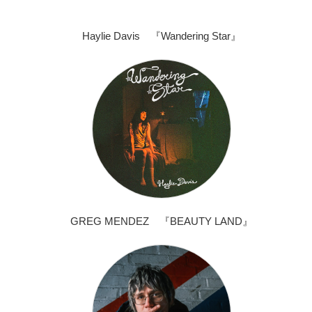
Haylie Davis 『Wandering Star』
GREG MENDEZ 『BEAUTY LAND』