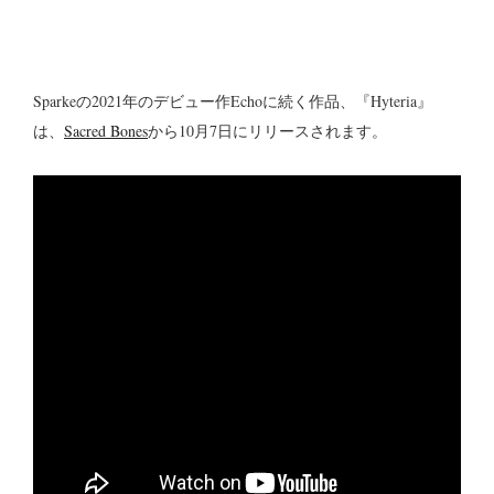
Sparkeの2021年のデビュー作Echoに続く作品、『Hyteria』
は、
Sacred Bones
から10月7日にリリースされます。