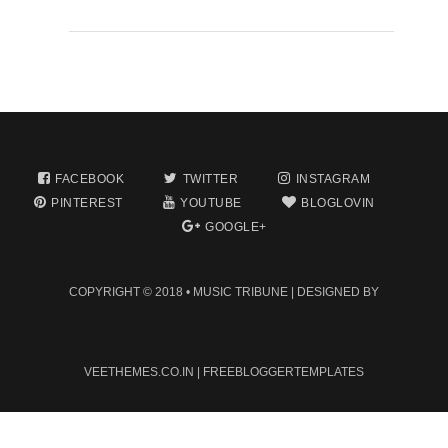
FACEBOOK
TWITTER
INSTAGRAM
PINTEREST
YOUTUBE
BLOGLOVIN
GOOGLE+
COPYRIGHT © 2018 •
MUSIC TRIBUNE
| DESIGNED BY
VEETHEMES.CO.IN
|
FREEBLOGGERTEMPLATES