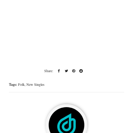
Tags:
Folk
,
New Singles