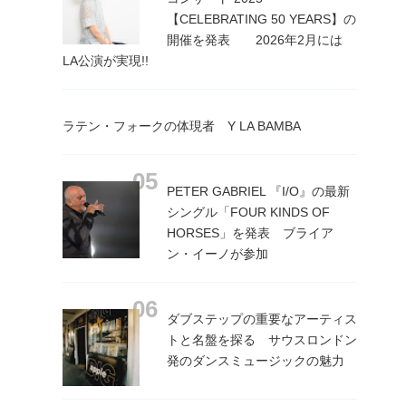
【CELEBRATING 50 YEARS】の
開催を発表 2026年2月には
LA公演が実現!!
ラテン・フォークの体現者 Y LA BAMBA
PETER GABRIEL 『I/O』の最新
シングル「FOUR KINDS OF
HORSES」を発表 ブライア
ン・イーノが参加
ダブステップの重要なアーティス
トと名盤を探る サウスロンドン
発のダンスミュージックの魅力