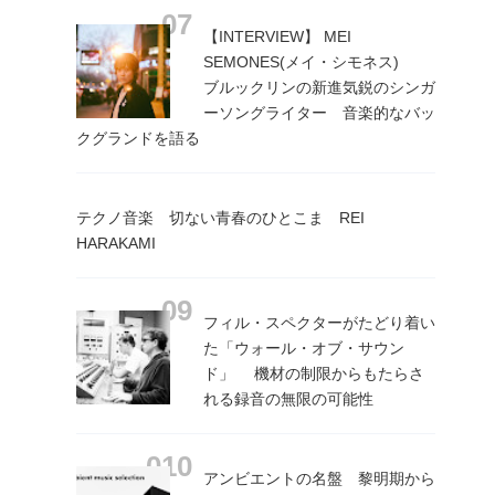
【INTERVIEW】 MEI
SEMONES(メイ・シモネス)
ブルックリンの新進気鋭のシンガ
ーソングライター 音楽的なバッ
クグランドを語る
テクノ音楽 切ない青春のひとこま REI
HARAKAMI
フィル・スペクターがたどり着い
た「ウォール・オブ・サウン
ド」 機材の制限からもたらさ
れる録音の無限の可能性
アンビエントの名盤 黎明期から