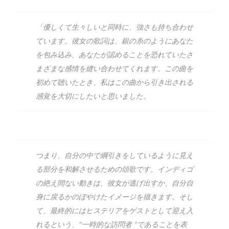
「優しくて生々しいと同時に、強さも持ち合わせ
ています。彼女の歌詞は、銀の糸のようにあなた
を包み込み、あなたが認めることを恐れていたさ
まざまな感情を縫い合わせてくれます。この曲を
初めて聴いたとき、私はこの曲から引き出される
感覚を大切にしたいと思いました。
つまり、自分の中で綱引きをしているように見え
る部分を和解させるための頌歌です。インディゴ
の絶え間ない動きは、彼女が逃げ出すか、自分自
身に戻るかのぼやけたイメージを描きます。そし
て、最終的にはヒステリアをゲストとして迎え入
れるという、"一時的な訪問者 "であることを表