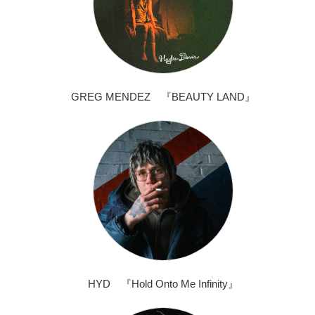
GREG MENDEZ 『BEAUTY LAND』
HYD 『Hold Onto Me Infinity』