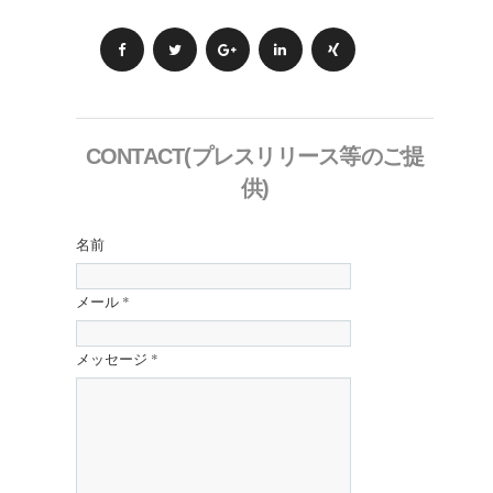
CONTACT(プレスリリース等のご提
供)
名前
メール
*
メッセージ
*