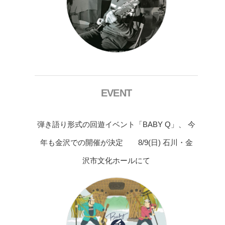
EVENT
弾き語り形式の回遊イベント「BABY Q」、 今
年も金沢での開催が決定 8/9(日) 石川・金
沢市文化ホールにて