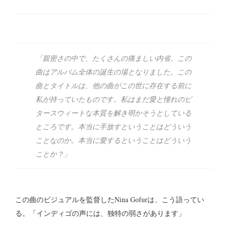
「親密さの中で、たくさんの痛ましい内省。この
曲はアルバム全体の誕生の場となりました。この
曲とタイトルは、他の曲がこの世に存在する前に
私が持っていたものです。私はまだ愛と憧れのビ
タースウィートな本質を解き明かそうとしている
ところです。本当に手放すということはどういう
ことなのか。本当に愛するということはどういう
ことか？」
この曲のビジュアルを監督したNina Gofurは、こう語ってい
る。「インディゴの声には、独特の弱さがあります」