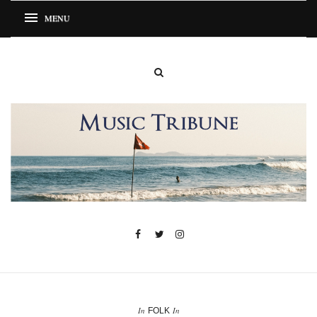
In
In
FOLK