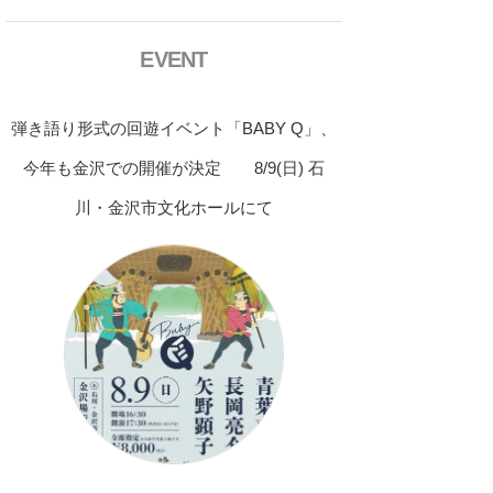
EVENT
弾き語り形式の回遊イベント「BABY Q」、
今年も金沢での開催が決定 8/9(日) 石
川・金沢市文化ホールにて