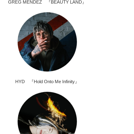
GREG MENDEZ 『BEAUTY LAND』
HYD 『Hold Onto Me Infinity』