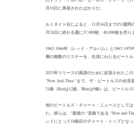
月10日に再発されたばかりだ。
ルミネイト社によると、11月16日までの1週間の全
月24日に終わる週に37,000枚、40,000枚
1962-1966年（レッド・アルバム）と1967
層の無数のリスナーを、生涯にわたるビートル
2023年リリースの新譜のために拡張されたこのコレ
"Now And Then "まで、ザ・ビートル
21曲（Redは12曲、Blueは9曲）は、ビー
他のビートルズ・チャート・ニュースとしては
た。彼らは、"最後の "楽曲である "Now an
ンドにとって18曲目のチャート・トップとなっ