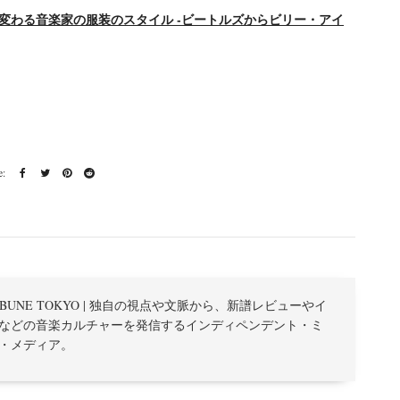
変わる音楽家の服装のスタイル -ビートルズからビリー・アイ
TRIBUNE TOKYO | 独自の視点や文脈から、新譜レビューやイ
などの音楽カルチャーを発信するインディペンデント・ミ
・メディア。