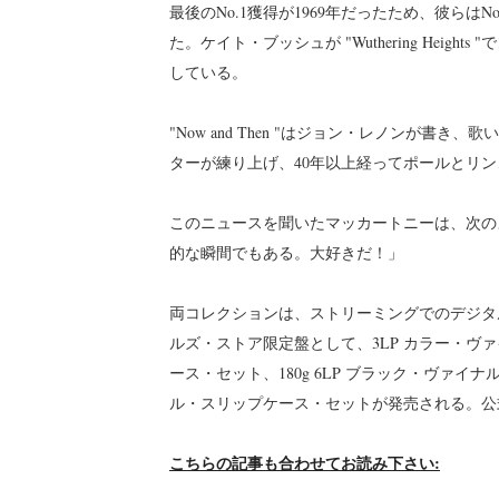
最後のNo.1獲得が1969年だったため、彼ら
た。ケイト・ブッシュが "Wuthering Heights "
している。
"Now and Then "はジョン・レノンが
ターが練り上げ、40年以上経ってポールとリ
このニュースを聞いたマッカートニーは、次の
的な瞬間でもある。大好きだ！」
両コレクションは、ストリーミングでのデジタル配
ルズ・ストア限定盤として、3LP カラー・ヴ
ース・セット、180g 6LP ブラック・ヴァイ
ル・スリップケース・セットが発売される。公
こちらの記事も合わせてお読み下さい: