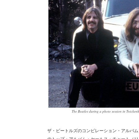
The Beatles during a photo session in Twicke
ザ・ビートルズのコンピレーション・アルバム
のトップ・アルバム・セールス・チャート（11