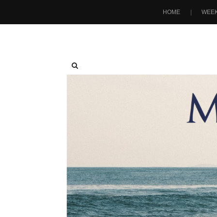
HOME
WEEK