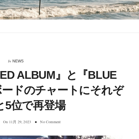
In
NEWS
D ALBUM』と『BLUE
ルボードのチャートにそれぞ
と5位で再登場
On
11月 29, 2023
No Comment