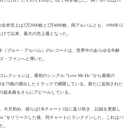
米売上は2万2000枚と2万4000枚。両アルバムとも、1994年12
を売り上げて以来、最大の売上週となった。
-1970年（ブルー・アルバム）のレコードは、世界中のあらゆる年齢
ズ・ファンへと導いた。
クションは、最初のシングル "Love Me Do "から最後の
ズの全音源を75曲の傑出したトラックで網羅している。新たに追加された
トルズの超名曲をさらにアピールしている。
、今月初め、彼らはUKチャート1位に返り咲き、記録を更新し
d Then "をリリースした後、同チャートにランクインした。これはバ
た。