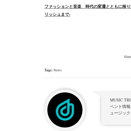
ファッションと音楽 時代の変遷とともに移り
リッシュまで-
Tags:
News
MUSIC 
ベント情報
ュージック