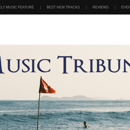
LY MUSIC FEATURE
BEST NEW TRACKS
REVIEWS
EVE