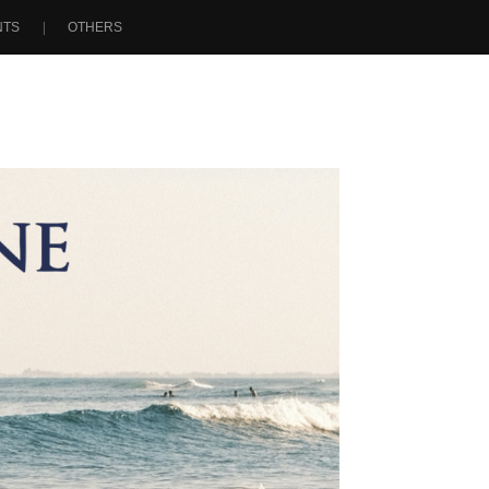
NTS
OTHERS