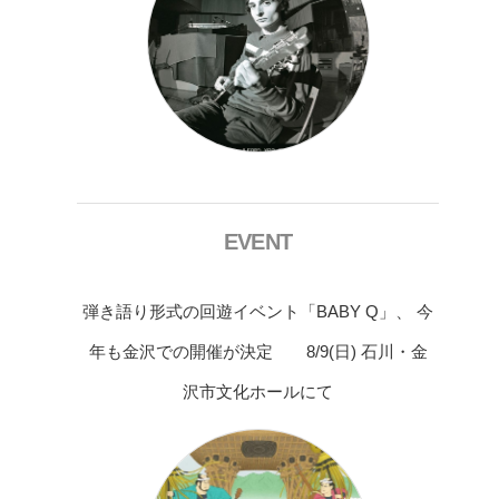
EVENT
弾き語り形式の回遊イベント「BABY Q」、 今
年も金沢での開催が決定 8/9(日) 石川・金
沢市文化ホールにて