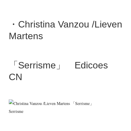
・Christina Vanzou /Lieven
Martens
「Serrisme」 Edicoes
CN
Serrisme