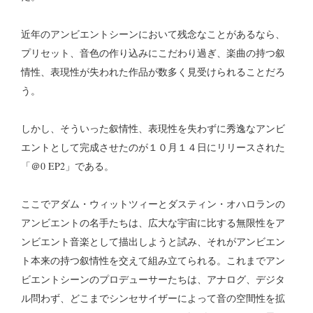
近年のアンビエントシーンにおいて残念なことがあるなら、
プリセット、音色の作り込みにこだわり過ぎ、楽曲の持つ叙
情性、表現性が失われた作品が数多く見受けられることだろ
う。
しかし、そういった叙情性、表現性を失わずに秀逸なアンビ
エントとして完成させたのが１０月１４日にリリースされた
「＠0 EP2」である。
ここでアダム・ウィットツィーとダスティン・オハロランの
アンビエントの名手たちは、広大な宇宙に比する無限性をア
ンビエント音楽として描出しようと試み、それがアンビエン
ト本来の持つ叙情性を交えて組み立てられる。これまでアン
ビエントシーンのプロデューサーたちは、アナログ、デジタ
ル問わず、どこまでシンセサイザーによって音の空間性を拡