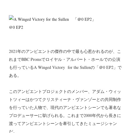
@0 EP2
2021年のアンビエントの傑作の中で最も心惹かれるのが、こ
れまでBBC Promsでロイヤル・アルバート・ホールでの公演
も行っているA Winged Victory for the Sullenの「＠0 EP2」で
ある。
このアンビエントプロジェクトのメンバー、アダム・ウィッ
トツィーはかつてクリスティーナ・ヴァンゾーとの共同制作
を行っていた人物で、現代のアンビエントシーンでも著名な
プロデューサーに挙げられる。これまで2000年代から長きに
渡ってアンビエントシーンを牽引してきたミュージシャン
だ。