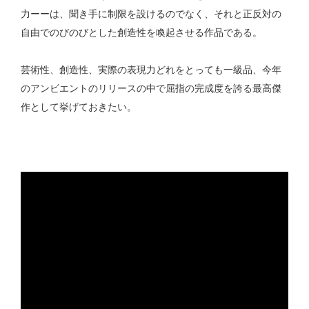
力ーーは、聞き手に制限を設けるのでなく、それと正反対の
自由でのびのびとした創造性を喚起させる作品である。
芸術性、創造性、実際の表現力どれをとっても一級品、今年
のアンビエントのリリースの中で屈指の完成度を誇る最高傑
作として挙げておきたい。