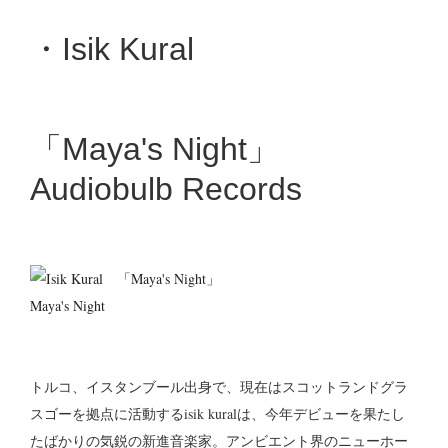
・Isik Kural
「Maya's Night」
Audiobulb Records
Maya's Night
トルコ、イスタンブール出身で、現在はスコットランドグラ
スゴーを拠点に活動するisik kuralは、今年デビューを果たし
たばかりの気鋭の新進音楽家。アンビエント界のニューホー