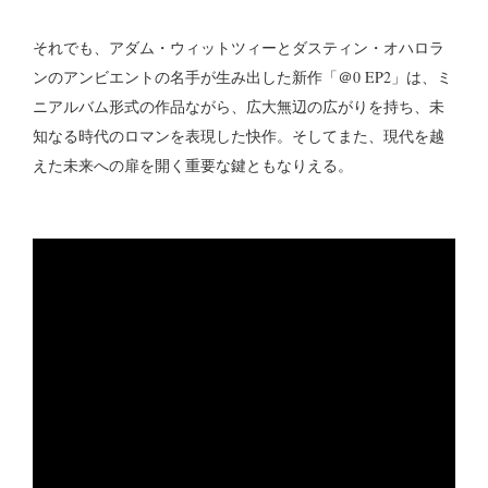
それでも、アダム・ウィットツィーとダスティン・オハロラ
ンのアンビエントの名手が生み出した新作「＠0 EP2」は、ミ
ニアルバム形式の作品ながら、広大無辺の広がりを持ち、未
知なる時代のロマンを表現した快作。そしてまた、現代を越
えた未来への扉を開く重要な鍵ともなりえる。