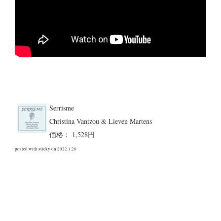
Serrisme
Christina Vantzou & Lieven Martens
価格： 1,528円
posted with
sticky
on 2022.1.20