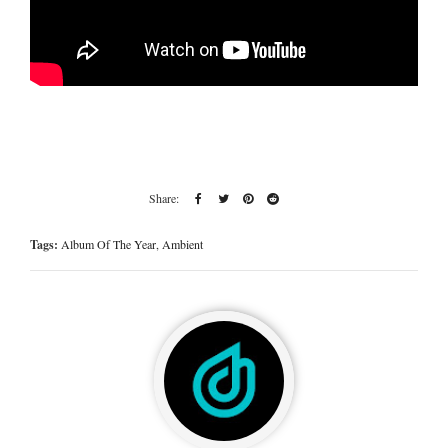
Tags:
Album Of The Year
,
Ambient