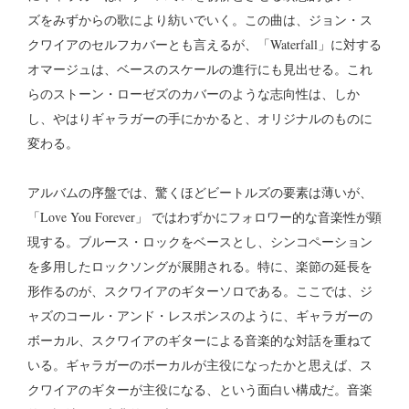
ズをみずからの歌により紡いでいく。この曲は、ジョン・ス
クワイアのセルフカバーとも言えるが、「Waterfall」に対する
オマージュは、ベースのスケールの進行にも見出せる。これ
らのストーン・ローゼズのカバーのような志向性は、しか
し、やはりギャラガーの手にかかると、オリジナルのものに
変わる。
アルバムの序盤では、驚くほどビートルズの要素は薄いが、
「Love You Forever」 ではわずかにフォロワー的な音楽性が顕
現する。ブルース・ロックをベースとし、シンコペーション
を多用したロックソングが展開される。特に、楽節の延長を
形作るのが、スクワイアのギターソロである。ここでは、ジ
ャズのコール・アンド・レスポンスのように、ギャラガーの
ボーカル、スクワイアのギターによる音楽的な対話を重ねて
いる。ギャラガーのボーカルが主役になったかと思えば、ス
クワイアのギターが主役になる、という面白い構成だ。音楽