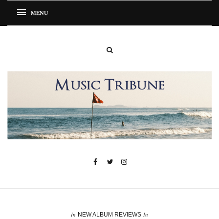
In
In
NEW ALBUM REVIEWS