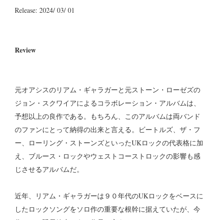
Release: 2024/ 03/ 01
Review
元オアシスのリアム・ギャラガーと元ストーン・ローゼズの
ジョン・スクワイアによるコラボレーション・アルバムは、
予想以上の良作である。もちろん、このアルバムは両バンド
のファンにとって納得の出来と言える。ビートルズ、ザ・フ
ー、ローリング・ストーンズといったUKロックの代表格に加
え、ブルース・ロックやウェストコーストロックの影響も感
じさせるアルバムだ。
近年、リアム・ギャラガーは９０年代のUKロックをベースに
したロックソングをソロ作の重要な根幹に据えていたが、今