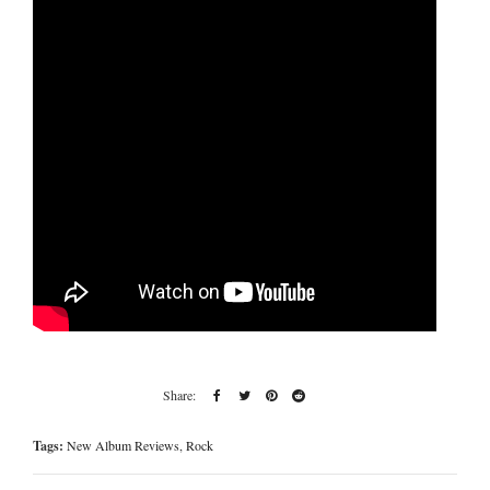
Tags:
New Album Reviews
,
Rock