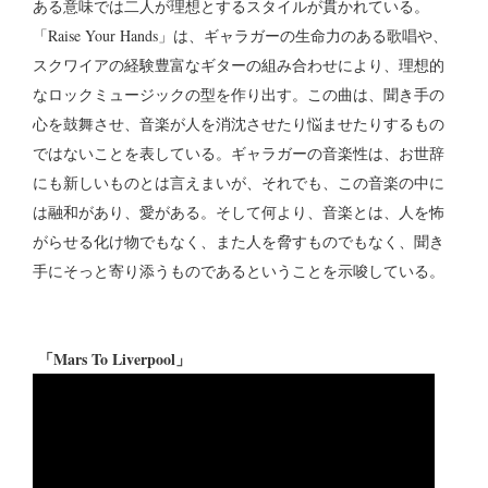
ある意味では二人が理想とするスタイルが貫かれている。
「Raise Your Hands」は、ギャラガーの生命力のある歌唱や、
スクワイアの経験豊富なギターの組み合わせにより、理想的
なロックミュージックの型を作り出す。この曲は、聞き手の
心を鼓舞させ、音楽が人を消沈させたり悩ませたりするもの
ではないことを表している。ギャラガーの音楽性は、お世辞
にも新しいものとは言えまいが、それでも、この音楽の中に
は融和があり、愛がある。そして何より、音楽とは、人を怖
がらせる化け物でもなく、また人を脅すものでもなく、聞き
手にそっと寄り添うものであるということを示唆している。
「Mars To Liverpool」