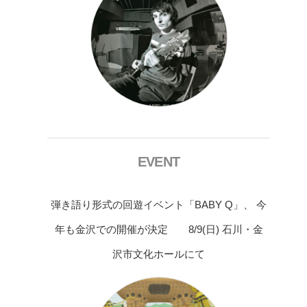
EVENT
弾き語り形式の回遊イベント「BABY Q」、 今
年も金沢での開催が決定 8/9(日) 石川・金
沢市文化ホールにて