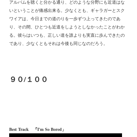
アルバムを聴くと分かる通り、どのような分野にも近道はな
いということが痛感出来る。少なくとも、ギャラガーとスク
ワイアは、今日までの道のりを一歩ずつ上ってきたのであ
り、その間、ひとつも近道をしようとしなかったことがわか
る。彼らはいつも、正しい道を誰よりも実直に歩んできたの
であり、少なくともそれは今後も同じなのだろう。
９０/１００
Best Track 『I'm So Bored」