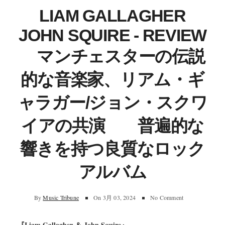
LIAM GALLAGHER
JOHN SQUIRE - REVIEW
マンチェスターの伝説
的な音楽家、リアム・ギ
ャラガー/ジョン・スクワ
イアの共演 普遍的な
響きを持つ良質なロック
アルバム
By
Music Tribune
On
3月 03, 2024
No Comment
『Liam Gallagher ＆ John Squire』